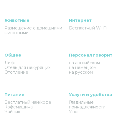
Животные
Интернет
Размещение с домашними
Бесплатный Wi-Fi
животными
Общее
Персонал говорит
Лифт
на английском
Отель для некурящих
на немецком
Отопление
на русском
Питание
Услуги и удобства
Бесплатный чай/кофе
Гладильные
Кофемашина
принадлежности
Чайник
Утюг