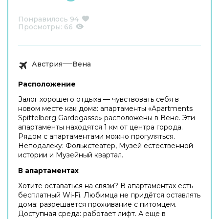
Понравилось
94
Просмотры:
66
Австрия
Вена
Расположение
Залог хорошего отдыха — чувствовать себя в
новом месте как дома: апартаменты «Apartments
Spittelberg Gardegasse» расположены в Вене. Эти
апартаменты находятся 1 км от центра города.
Рядом с апартаментами можно прогуляться.
Неподалёку: Фолькстеатер, Музей естественной
истории и Музейный квартал.
В апартаментах
Хотите оставаться на связи? В апартаментах есть
бесплатный Wi-Fi. Любимца не придётся оставлять
дома: разрешается проживание с питомцем.
Доступная среда: работает лифт. А ещё в