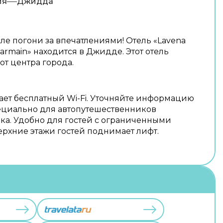
ия
Джидда
ле погони за впечатлениями! Отель «Lavena
Harmain» находится в Джидде. Этот отель
 от центра города.
ает бесплатный Wi-Fi. Уточняйте информацию
пециально для автопутешественников
ка. Удобно для гостей с ограниченными
ерхние этажи гостей поднимает лифт.