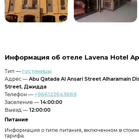
Информация об отеле Lavena Hotel Ap
Тип —
гостиницы
Адрес —
Abu Qatada Al Ansari Street Alharamain Dis
Street, Джидда
Телефон —
+966122643669
Заселение —
14:00:00
Выезд —
12:00:00
Питание
Информация о типе питания, включенном в стоимос
тарифа.