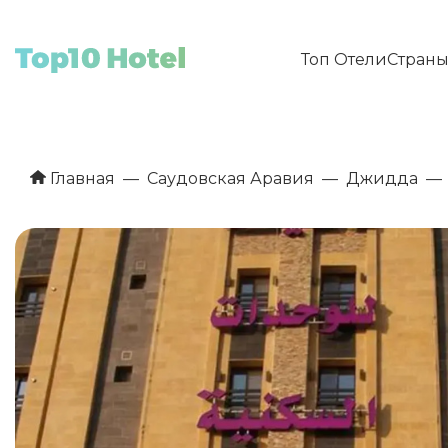
Топ Отели
Стран
Главная
Саудовская Аравия
Джидда