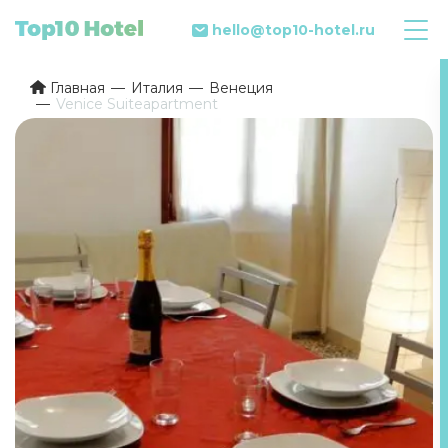
hello@top10-hotel.ru
Главная
Италия
Венеция
Venice Suiteapartment