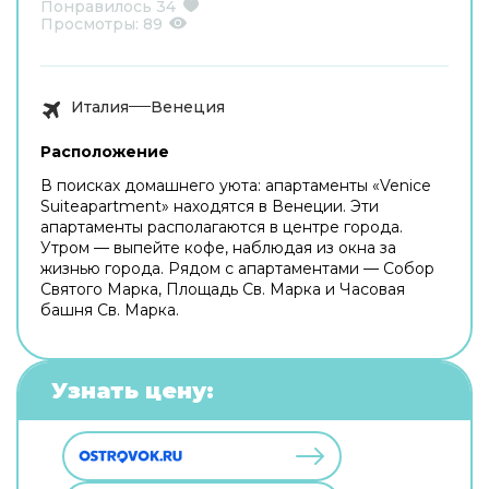
Понравилось
34
Просмотры:
89
Италия
Венеция
Расположение
В поисках домашнего уюта: апартаменты «Venice
Suiteapartment» находятся в Венеции. Эти
апартаменты располагаются в центре города.
Утром — выпейте кофе, наблюдая из окна за
жизнью города. Рядом с апартаментами — Собор
Святого Марка, Площадь Св. Марка и Часовая
башня Св. Марка.
Узнать цену: