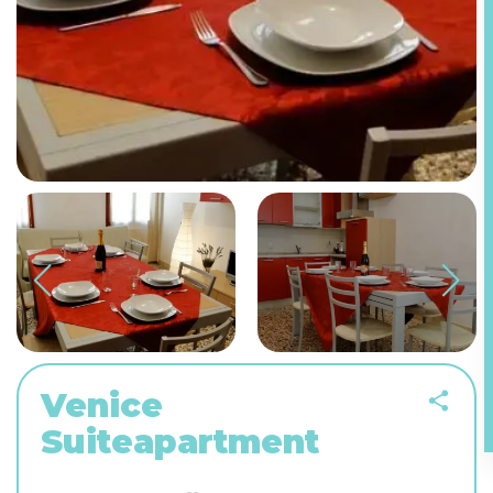
Venice
Suiteapartment