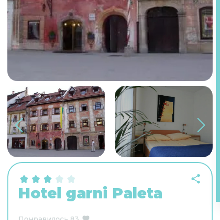
Hotel garni Paleta
Понравилось
83