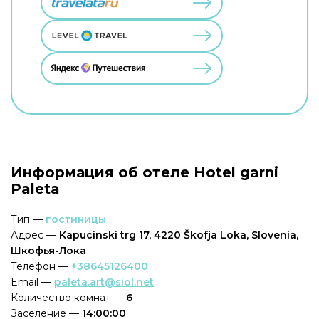
Информация об отеле Hotel garni
Paleta
Тип —
гостиницы
Адрес —
Kapucinski trg 17, 4220 Škofja Loka, Slovenia,
Шкофья-Лока
Телефон —
+38645126400
Email —
paleta.art@siol.net
Количество комнат —
6
Заселение —
14:00:00