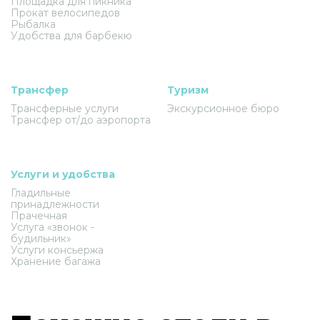
Площадка для пикника
Прокат велосипедов
Рыбалка
Удобства для барбекю
Трансфер
Туризм
Трансферные услуги
Экскурсионное бюро
Трансфер от/до аэропорта
Услуги и удобства
Гладильные
принадлежности
Прачечная
Услуга «звонок -
будильник»
Услуги консьержа
Хранение багажа