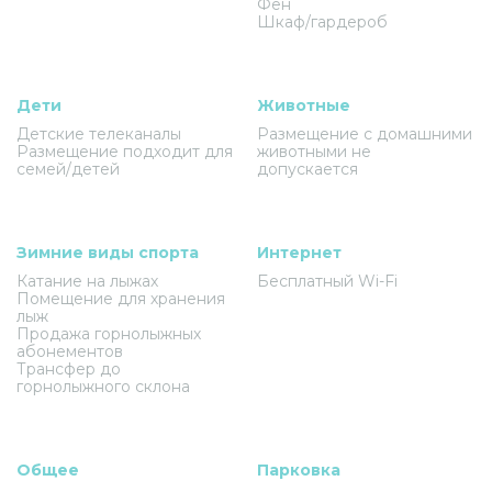
Фен
Шкаф/гардероб
Дети
Животные
Детские телеканалы
Размещение с домашними
Размещение подходит для
животными не
семей/детей
допускается
Зимние виды спорта
Интернет
Катание на лыжах
Бесплатный Wi-Fi
Помещение для хранения
лыж
Продажа горнолыжных
абонементов
Трансфер до
горнолыжного склона
Общее
Парковка