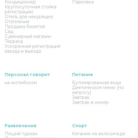
Кондиционер
Парковка
Круглосуточная стойка
регистрации
Отель для некурящих
Отопление
Продажа билетов
Сад
Сувенирный магазин
Терраса
Ускоренная регистрация
заезда и выезда
Персонал говорит
Питание
на английском
Бутилированная вода
Диетическое меню (по
запросу)
Завтрак
Завтрак в номер
Развлечения
Спорт
Пеший туризм
Катание на велосипеде