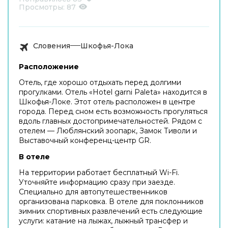
Просмотры:
87
Словения
Шкофья-Лока
Расположение
Отель, где хорошо отдыхать перед долгими
прогулками. Отель «Hotel garni Paleta» находится в
Шкофья-Локе. Этот отель расположен в центре
города. Перед сном есть возможность прогуляться
вдоль главных достопримечательностей. Рядом с
отелем — Люблянский зоопарк, Замок Тиволи и
Выставочный конференц-центр GR.
В отеле
На территории работает бесплатный Wi-Fi.
Уточняйте информацию сразу при заезде.
Специально для автопутешественников
организована парковка. В отеле для поклонников
зимних спортивных развлечений есть следующие
услуги: катание на лыжах, лыжный трансфер и