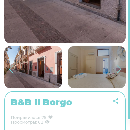
B&B Il Borgo
Понравилось
75
Просмотры:
62