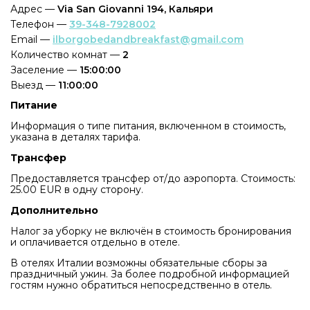
Адрес —
Via San Giovanni 194, Кальяри
Телефон —
39-348-7928002
Email —
ilborgobedandbreakfast@gmail.com
Количество комнат —
2
Заселение —
15:00:00
Выезд —
11:00:00
Питание
Информация о типе питания, включенном в стоимость,
указана в деталях тарифа.
Трансфер
Предоставляется трансфер от/до аэропорта. Стоимость:
25.00 EUR в одну сторону.
Дополнительно
Налог за уборку не включён в стоимость бронирования
и оплачивается отдельно в отеле.
В отелях Италии возможны обязательные сборы за
праздничный ужин. За более подробной информацией
гостям нужно обратиться непосредственно в отель.