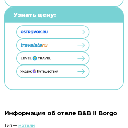
Узнать цену:
Информация об отеле B&B Il Borgo
Тип —
мотели