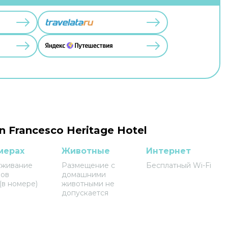
 Francesco Heritage Hotel
мерах
Животные
Интернет
уживание
Размещение с
Бесплатный Wi-Fi
ров
домашними
(в номере)
животными не
допускается