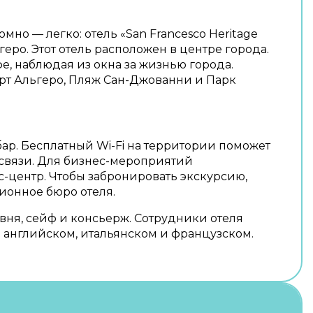
мно — легко: отель «San Francesco Heritage
геро. Этот отель расположен в центре города.
е, наблюдая из окна за жизнью города.
рт Альгеро, Пляж Сан-Джованни и Парк
бар. Бесплатный Wi-Fi на территории поможет
а связи. Для бизнес-мероприятий
-центр. Чтобы забронировать экскурсию,
сионное бюро отеля.
вня, сейф и консьерж. Сотрудники отеля
 английском, итальянском и французском.