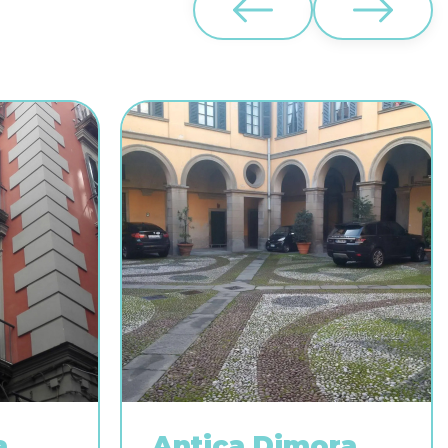
a
Antica Dimora