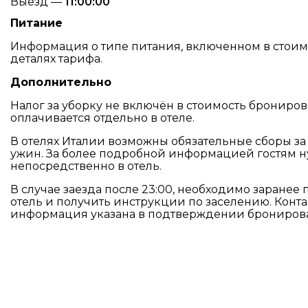
Выезд —
11:00:00
Питание
Информация о типе питания, включенном в стоимо
деталях тарифа.
Дополнительно
Налог за уборку не включён в стоимость брониро
оплачивается отдельно в отеле.
В отелях Италии возможны обязательные сборы з
ужин. За более подробной информацией гостям н
непосредственно в отель.
В случае заезда после 23:00, необходимо заранее
отель и получить инструкции по заселению. Конта
информация указана в подтверждении брониров