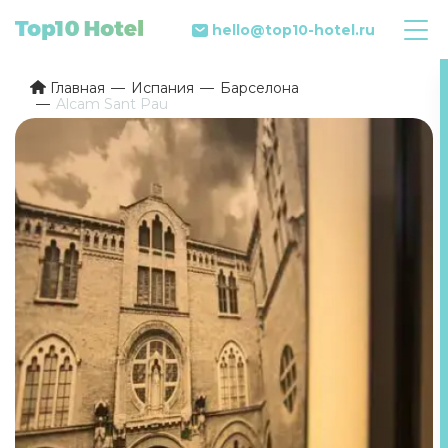
hello@top10-hotel.ru
Главная
Испания
Барселона
Alcam Sant Pau