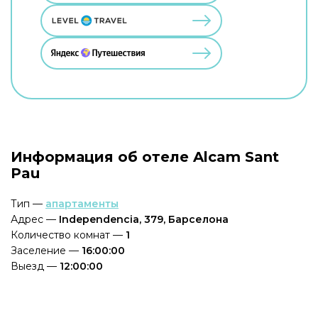
Информация об отеле Alcam Sant
Pau
Тип —
апартаменты
Адрес —
Independencia, 379, Барселона
Количество комнат —
1
Заселение —
16:00:00
Выезд —
12:00:00