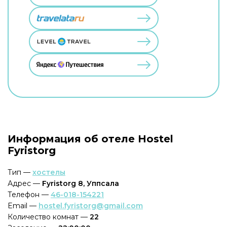
Информация об отеле Hostel
Fyristorg
Тип —
хостелы
Адрес —
Fyristorg 8, Уппсала
Телефон —
46-018-154221
Email —
hostel.fyristorg@gmail.com
Количество комнат —
22