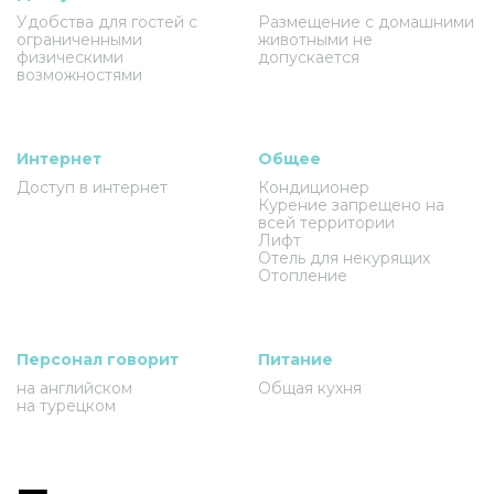
Удобства для гостей с
Размещение с домашними
ограниченными
животными не
физическими
допускается
возможностями
Интернет
Общее
Доступ в интернет
Кондиционер
Курение запрещено на
всей территории
Лифт
Отель для некурящих
Отопление
Персонал говорит
Питание
на английском
Общая кухня
на турецком