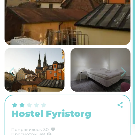
Hostel Fyristorg
Понравилось
30
Просмотры:
68