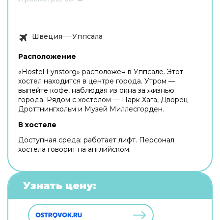
Швеция
Уппсала
Расположение
«Hostel Fyristorg» расположен в Уппсале. Этот
хостел находится в центре города. Утром —
выпейте кофе, наблюдая из окна за жизнью
города. Рядом с хостелом — Парк Хага, Дворец
Дроттнингхольм и Музей Миллесгорден.
В хостеле
Доступная среда: работает лифт. Персонал
хостела говорит на английском.
Узнать цену: