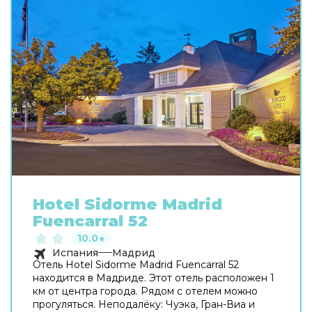
Hotel Sidorme Madrid
Fuencarral 52
10.0
★
Испания
Мадрид
Отель Hotel Sidorme Madrid Fuencarral 52
находится в Мадриде. Этот отель расположен 1
км от центра города. Рядом с отелем можно
прогуляться. Неподалёку: Чуэка, Гран-Виа и