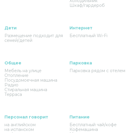
Холодильник
Шкаф/гардероб
Дети
Интернет
Размещение подходит для
Бесплатный Wi-Fi
семей/детей
Общее
Парковка
Мебель на улице
Парковка рядом с отелем
Отопление
Посудомоечная машина
Радио
Стиральная машина
Терраса
Персонал говорит
Питание
на английском
Бесплатный чай/кофе
на испанском
Кофемашина