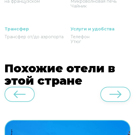
на французском
Микроволновая печь
Чайник
Трансфер
Услуги и удобства
Трансфер от/до аэропорта
Телефон
Утюг
Похожие отели в
этой стране