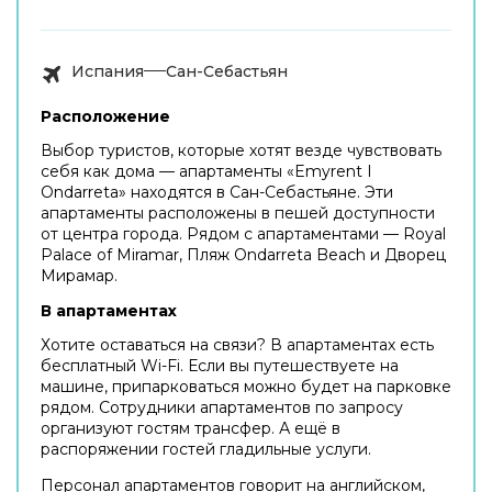
Испания
Сан-Себастьян
Расположение
Выбор туристов, которые хотят везде чувствовать
себя как дома — апартаменты «Emyrent I
Ondarreta» находятся в Сан-Себастьяне. Эти
апартаменты расположены в пешей доступности
от центра города. Рядом с апартаментами — Royal
Palace of Miramar, Пляж Ondarreta Beach и Дворец
Мирамар.
В апартаментах
Хотите оставаться на связи? В апартаментах есть
бесплатный Wi-Fi. Если вы путешествуете на
машине, припарковаться можно будет на парковке
рядом. Сотрудники апартаментов по запросу
организуют гостям трансфер. А ещё в
распоряжении гостей гладильные услуги.
Персонал апартаментов говорит на английском,