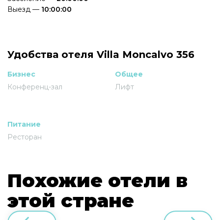
Выезд —
10:00:00
Удобства отеля Villa Moncalvo 356
Бизнес
Общее
Конференц-зал
Лифт
Питание
Ресторан
Похожие отели в
этой стране