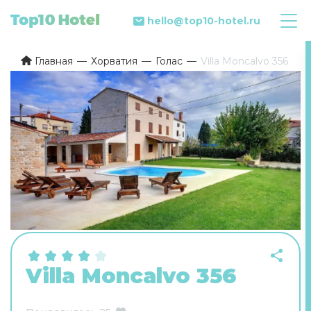
hello@top10-hotel.ru
Главная
Хорватия
Голас
Villa Moncalvo 356
Villa Moncalvo 356