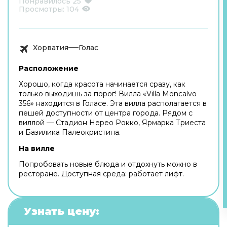
Понравилось
25
Просмотры:
104
Хорватия
Голас
Расположение
Хорошо, когда красота начинается сразу, как
только выходишь за порог! Вилла «Villa Moncalvo
356» находится в Голасе. Эта вилла располагается в
пешей доступности от центра города. Рядом с
виллой — Стадион Нерео Рокко, Ярмарка Триеста
и Базилика Палеокристина.
На вилле
Попробовать новые блюда и отдохнуть можно в
ресторане. Доступная среда: работает лифт.
Узнать цену: