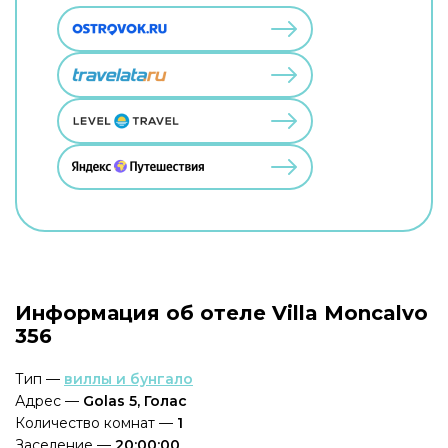
Информация об отеле Villa Moncalvo
356
Тип —
виллы и бунгало
Адрес —
Golas 5, Голас
Количество комнат —
1
Заселение —
20:00:00