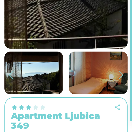
Apartment Ljubica
349