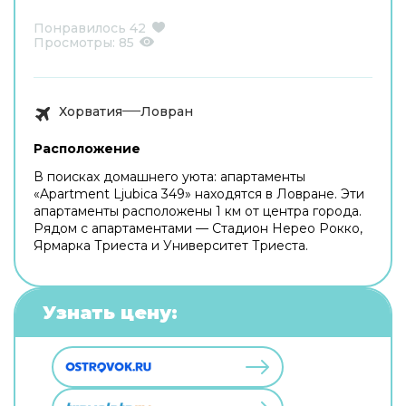
Понравилось
42
Просмотры:
85
Хорватия
Ловран
Расположение
В поисках домашнего уюта: апартаменты
«Apartment Ljubica 349» находятся в Ловране. Эти
апартаменты расположены 1 км от центра города.
Рядом с апартаментами — Стадион Нерео Рокко,
Ярмарка Триеста и Университет Триеста.
Узнать цену: