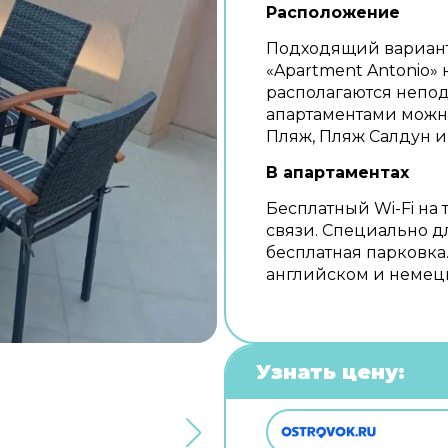
Расположение
Подходящий вариант
«Apartment Antonio» 
располагаются непод
апартаментами можн
Пляж, Пляж Салдун 
В апартаментах
Бесплатный Wi-Fi на 
связи. Специально д
бесплатная парковка
английском и немец
Узнать цену: