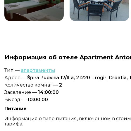
Информация об отеле Apartment Anto
Тип —
апартаменты
Адрес —
Špira Puovića 17/II a, 21220 Trogir, Croatia
Количество комнат —
2
Заселение —
14:00:00
Выезд —
10:00:00
Питание
Информация о типе питания, включенном в стоимос
тарифа.