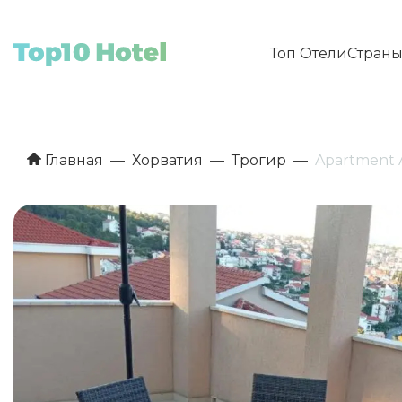
Топ Отели
Стран
Главная
Хорватия
Трогир
Apartment 