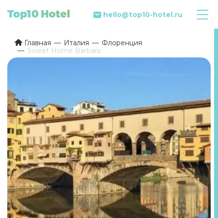
hello@top10-hotel.ru
Главная
Италия
Флоренция
Sweet Home Barbara