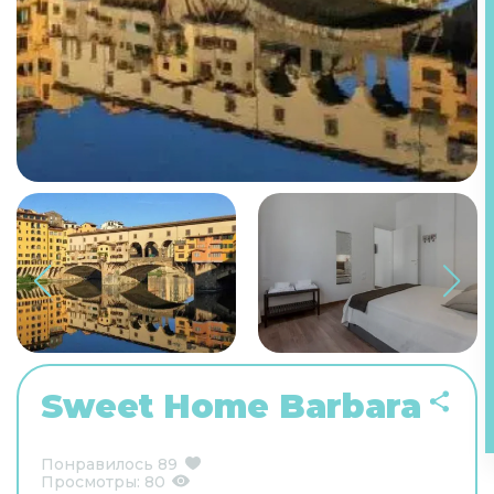
Sweet Home Barbara
Понравилось
89
Просмотры:
80