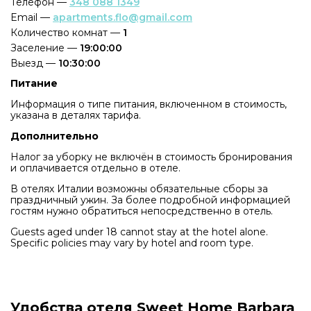
Телефон —
348 088 1349
Email —
apartments.flo@gmail.com
Количество комнат —
1
Заселение —
19:00:00
Выезд —
10:30:00
Питание
Информация о типе питания, включенном в стоимость,
указана в деталях тарифа.
Дополнительно
Налог за уборку не включён в стоимость бронирования
и оплачивается отдельно в отеле.
В отелях Италии возможны обязательные сборы за
праздничный ужин. За более подробной информацией
гостям нужно обратиться непосредственно в отель.
Guests aged under 18 cannot stay at the hotel alone.
Specific policies may vary by hotel and room type.
Удобства отеля Sweet Home Barbara