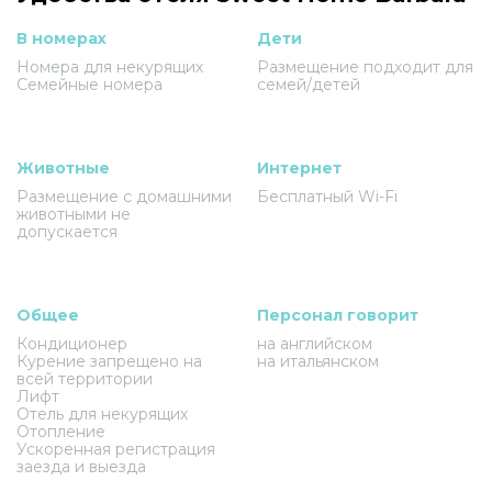
В номерах
Дети
Номера для некурящих
Размещение подходит для
Семейные номера
семей/детей
Животные
Интернет
Размещение с домашними
Бесплатный Wi-Fi
животными не
допускается
Общее
Персонал говорит
Кондиционер
на английском
Курение запрещено на
на итальянском
всей территории
Лифт
Отель для некурящих
Отопление
Ускоренная регистрация
заезда и выезда