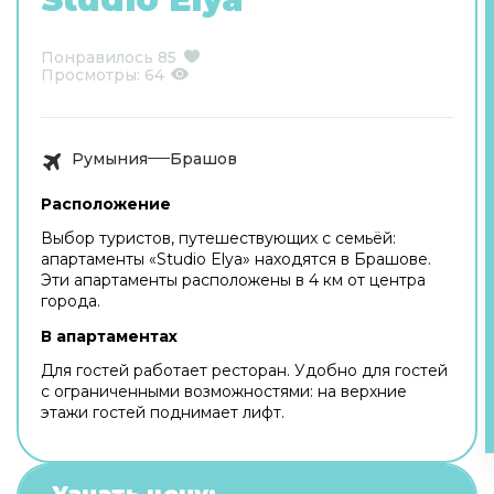
Понравилось
85
Просмотры:
64
Румыния
Брашов
Расположение
Выбор туристов, путешествующих с семьёй:
апартаменты «Studio Elya» находятся в Брашове.
Эти апартаменты расположены в 4 км от центра
города.
В апартаментах
Для гостей работает ресторан. Удобно для гостей
с ограниченными возможностями: на верхние
этажи гостей поднимает лифт.
Узнать цену: