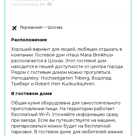
Просмотры:
66
Германия
Шонах
Расположение
Хороший вариант для людей, любящих отдыхать в
компании. Гостевой дом «Haus Maria Brinkhus»
располагается в Шонах. Этот гостевой дом
находится в пешей доступности от центра города.
Рядом с гостевым домом можно прогуляться.
Неподалёку: Hochseilgarten Triberg, Водопад
Триберг и Robert Herr Kuckucksuhren.
В гостевом доме
Общая кухня оборудована для самостоятельного
приготовления пищи. На территории работает
бесплатный Wi-Fi. Уточняйте информацию сразу
при заезде. Если вы путешествуете на машине,
припарковаться можно будет на бесплатной
парковке. В гостевом доме для любителей зимних