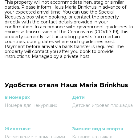
This property will not accommodate hen, stag or similar
parties. Please inform Haus Maria Brinkhus in advance of
your expected arrival time. You can use the Special
Requests box when booking, or contact the property
directly with the contact details provided in your
confirmation. In accordance with government guidelines to
minimise transmission of the Coronavirus (COVID-19), this
property currently isn't accepting guests from certain
countries, during dates where such guidelines exist.
Payment before arrival via bank transfer is required. The
property will contact you after you book to provide
instructions. Managed by a private host
Удобства отеля Haus Maria Brinkhus
В номерах
Дети
Номера для некурящих
Детская игровая площадка
Животные
Зимние виды спорта
Размещение с домашними
Катание на лыжах