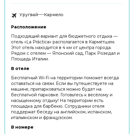
Уругвай
Кармело
Расположение
Подходящий вариант для бюджетного отдыха —
отель «La Práctica» располагается в Кармётшем.
Этот отель находится в 4 км от центра города.
Рядом с отелем — Японский сад, Парк Розедал и
Площадь Италии.
В отеле
Бесплатный Wi-Fi на территории поможет всегда
оставаться на связи. Если вы путешествуете на
машине, припарковаться можно будет на
бесплатной парковке. Готовьтесь к весёлому и
насыщенному отдыху! На территории есть
площадка для барбекю. Сотрудники отеля
поддержат беседу на английском, испанском,
итальянском и французском.
В номере