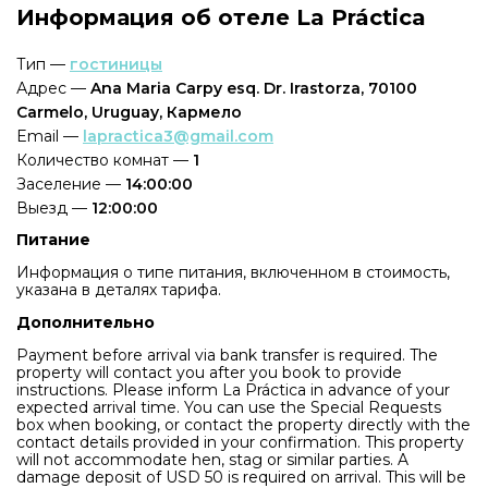
Информация об отеле La Práctica
Тип —
гостиницы
Адрес —
Ana Maria Carpy esq. Dr. Irastorza, 70100
Carmelo, Uruguay, Кармело
Email —
lapractica3@gmail.com
Количество комнат —
1
Заселение —
14:00:00
Выезд —
12:00:00
Питание
Информация о типе питания, включенном в стоимость,
указана в деталях тарифа.
Дополнительно
Payment before arrival via bank transfer is required. The
property will contact you after you book to provide
instructions. Please inform La Práctica in advance of your
expected arrival time. You can use the Special Requests
box when booking, or contact the property directly with the
contact details provided in your confirmation. This property
will not accommodate hen, stag or similar parties. A
damage deposit of USD 50 is required on arrival. This will be