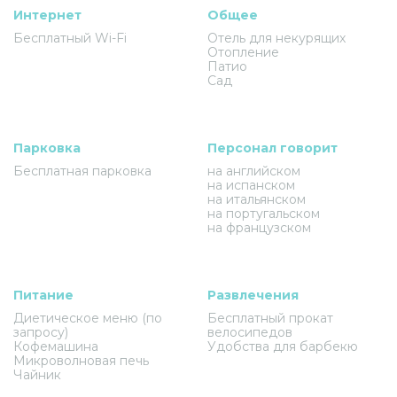
Интернет
Общее
Бесплатный Wi-Fi
Отель для некурящих
Отопление
Патио
Сад
Парковка
Персонал говорит
Бесплатная парковка
на английском
на испанском
на итальянском
на португальском
на французском
Питание
Развлечения
Диетическое меню (по
Бесплатный прокат
запросу)
велосипедов
Кофемашина
Удобства для барбекю
Микроволновая печь
Чайник