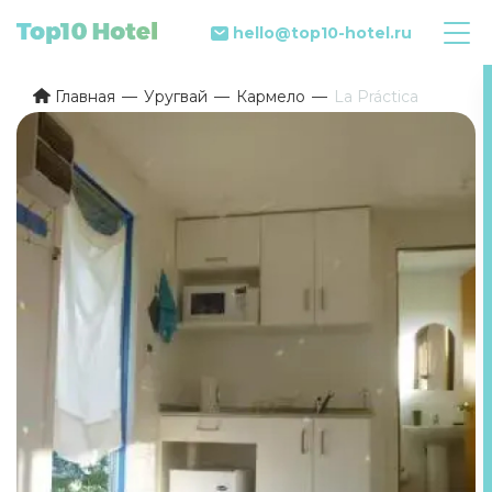
hello@top10-hotel.ru
Главная
Уругвай
Кармело
La Práctica