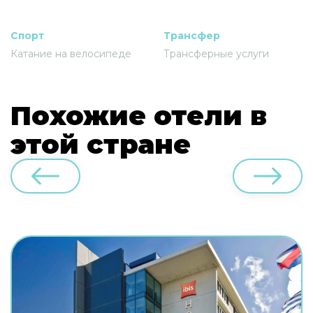
Спорт
Трансфер
Катание на велосипеде
Трансферные услуги
Похожие отели в
этой стране