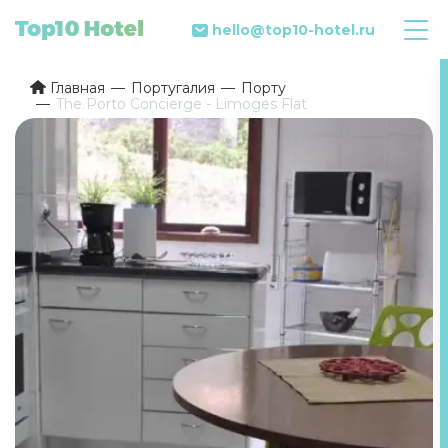
hello@top10-hotel.ru
Главная
Португалия
Порту
The Porto Concierge - Limoges Flat