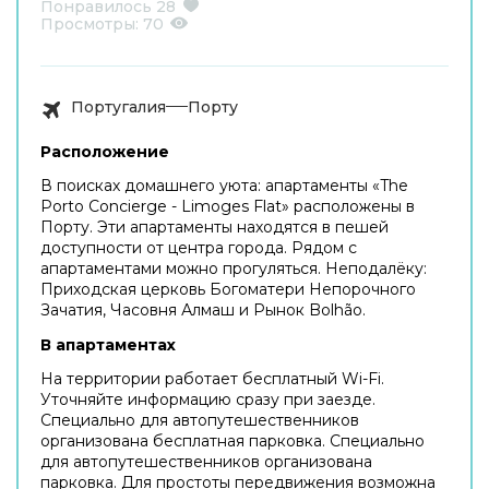
Понравилось
28
Просмотры:
70
Португалия
Порту
Расположение
В поисках домашнего уюта: апартаменты «The
Porto Concierge - Limoges Flat» расположены в
Порту. Эти апартаменты находятся в пешей
доступности от центра города. Рядом с
апартаментами можно прогуляться. Неподалёку:
Приходская церковь Богоматери Непорочного
Зачатия, Часовня Алмаш и Рынок Bolhão.
В апартаментах
На территории работает бесплатный Wi-Fi.
Уточняйте информацию сразу при заезде.
Специально для автопутешественников
организована бесплатная парковка. Специально
для автопутешественников организована
парковка. Для простоты передвижения возможна