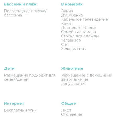
Бассейн и пляж
В номерах
Полотенца для пляжа/
Ванна
бассейна
Душ/Ванна
Кабельное телевидение
Камин
Постельное белье
Семейные номера
Стойка для одежды
Телевизор
Фен
Холодильник
Дети
Животные
Размещение подходит для
Размещение с домашними
семей/детей
животными не
допускается
Интернет
Общее
Бесплатный Wi-Fi
Лифт
Отопление