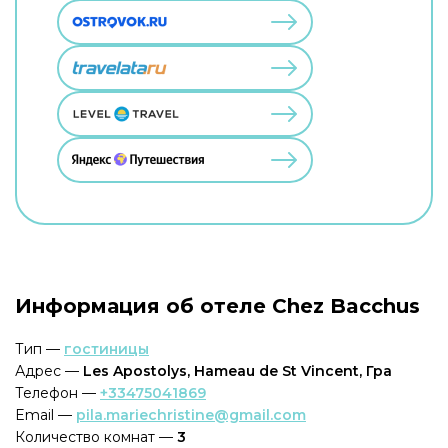
Информация об отеле Chez Bacchus
Тип —
гостиницы
Адрес —
Les Apostolys, Hameau de St Vincent, Гра
Телефон —
+33475041869
Email —
pila.mariechristine@gmail.com
Количество комнат —
3