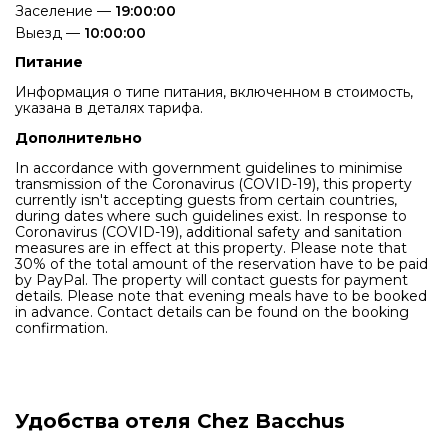
Заселение —
19:00:00
Выезд —
10:00:00
Питание
Информация о типе питания, включенном в стоимость,
указана в деталях тарифа.
Дополнительно
In accordance with government guidelines to minimise
transmission of the Coronavirus (COVID-19), this property
currently isn't accepting guests from certain countries,
during dates where such guidelines exist. In response to
Coronavirus (COVID-19), additional safety and sanitation
measures are in effect at this property. Please note that
30% of the total amount of the reservation have to be paid
by PayPal. The property will contact guests for payment
details. Please note that evening meals have to be booked
in advance. Contact details can be found on the booking
confirmation.
Удобства отеля Chez Bacchus