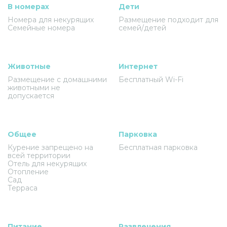
В номерах
Дети
Номера для некурящих
Размещение подходит для
Семейные номера
семей/детей
Животные
Интернет
Размещение с домашними
Бесплатный Wi-Fi
животными не
допускается
Общее
Парковка
Курение запрещено на
Бесплатная парковка
всей территории
Отель для некурящих
Отопление
Сад
Терраса
Питание
Развлечения