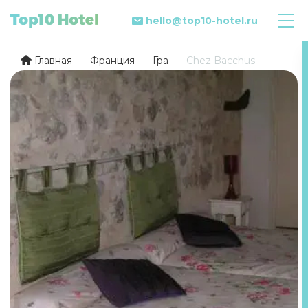
hello@top10-hotel.ru
Главная
Франция
Гра
Chez Bacchus