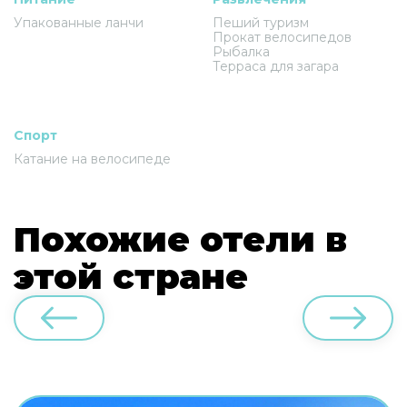
Упакованные ланчи
Пеший туризм
Прокат велосипедов
Рыбалка
Терраса для загара
Спорт
Катание на велосипеде
Похожие отели в
этой стране