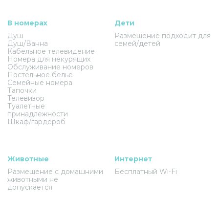
В номерах
Дети
Душ
Размещение подходит для
Душ/Ванна
семей/детей
Кабельное телевидение
Номера для некурящих
Обслуживание номеров
Постельное белье
Семейные номера
Тапочки
Телевизор
Туалетные
принадлежности
Шкаф/гардероб
Животные
Интернет
Размещение с домашними
Бесплатный Wi-Fi
животными не
допускается