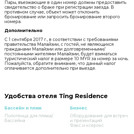
Пары, въезжающие в один номер должны предоставить
свидетельство о браке при регистрации заезда. В
противном случае, объект может отклонить
бронирование или запросить бронирование второго
номера.
Дополнительно
С 1 сентября 2017 г., в соответствии с требованиями
правительства Малайзии, с гостей, не являющихся
гражданами Малайзии или долговременными/
постоянными жителями Малайзии, будет взиматься
туристический налог в размере 10 MYR за номер за ночь.
Пожалуйста, обратите внимание, что данный налог
оплачивается дополнительно при выезде.
Удобства отеля Ting Residence
Бассейн и пляж
Бизнес
Полотенца для пляжа/
Оборудование для встреч
бассейна
и презентаций
Факс и ксерокс