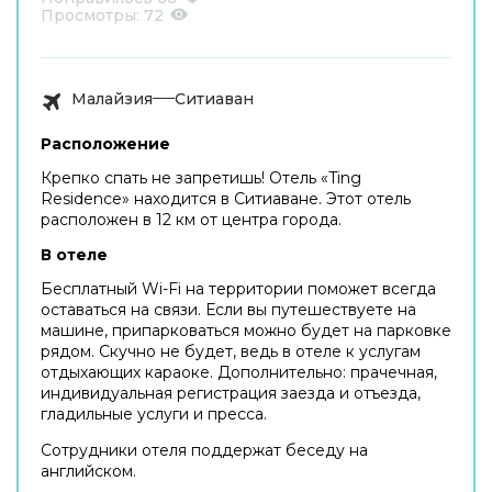
Просмотры:
72
Малайзия
Ситиаван
Расположение
Крепко спать не запретишь! Отель «Ting
Residence» находится в Ситиаване. Этот отель
расположен в 12 км от центра города.
В отеле
Бесплатный Wi-Fi на территории поможет всегда
оставаться на связи. Если вы путешествуете на
машине, припарковаться можно будет на парковке
рядом. Скучно не будет, ведь в отеле к услугам
отдыхающих караоке. Дополнительно: прачечная,
индивидуальная регистрация заезда и отъезда,
гладильные услуги и пресса.
Сотрудники отеля поддержат беседу на
английском.