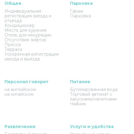
Общее
Парковка
Индивидуальная
Гараж
регистрация заезда и
Парковка
отъезда
Кондиционер
Места для курения
Отель для некурящих
Отсутствие лифтов
Пресса
Терраса
Ускоренная регистрация
заезда и выезда
Персонал говорит
Питание
на английском
Бутилированная вода
на китайском
Торговый автомат с
закусками/напитками
Чайник
Развлечения
Услуги и удобства