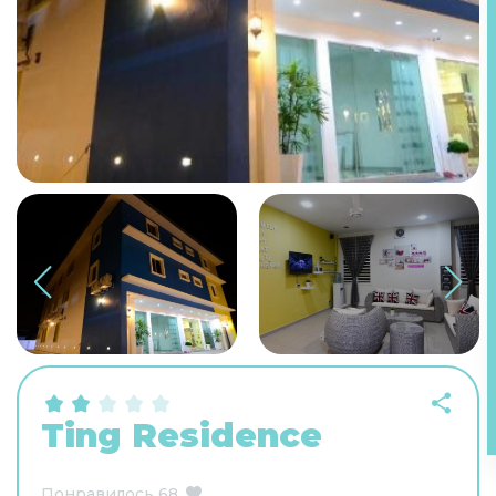
Ting Residence
Понравилось
68