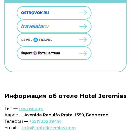
Информация об отеле Hotel Jeremias
Тип —
гостиницы
Адрес —
Avenida Ranulfo Prata, 1359, Барретос
Телефон —
+551733238491
Email —
info@hoteljeremias.com