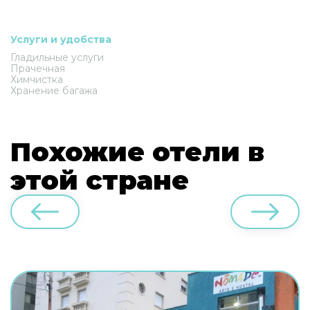
Услуги и удобства
Гладильные услуги
Прачечная
Химчистка
Хранение багажа
Похожие отели в
этой стране