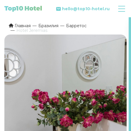
hello@top10-hotel.ru
Главная
Бразилия
Барретос
Hotel Jeremias