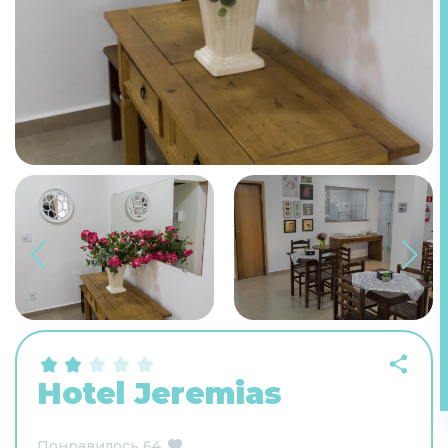
Hotel Jeremias
Понравилось
64