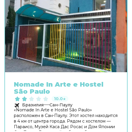
Nomade In Arte e Hostel
São Paulo
10.0
★
Бразилия
Сан-Паулу
«Nomade In Arte e Hostel São Paulo»
расположен в Сан-Паулу. Этот хостел находится
в 4 км от центра города. Рядом с хостелом —
Параисо, Музей Каса Дас Росас и Дом Японии