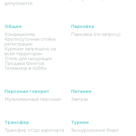
допускается
Общее
Парковка
Кондиционер
Парковка (по запросу)
Круглосуточная стойка
регистрации
Курение запрещено на
всей территории
Отель для некурящих
Продажа билетов
Телевизор в лобби
Персонал говорит
Питание
Мультиязычный персонал
Завтрак
Трансфер
Туризм
Трансфер от/до аэропорта
Экскурсионное бюро