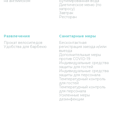
на английском
Бутилированная вода
Диетическое меню (по
запросу)
Завтрак
Ресторан
Развлечения
Санитарные меры
Прокат велосипедов
Бесконтактная
Удобства для барбекю
регистрация заезда и/или
выезда
Дополнительные меры
против COVID-19
Индивидуальные средства
защиты для гостей
Индивидуальные средства
защиты для персонала
Температурный контроль
для гостей
Температурный контроль
для персонала
Усиленные меры
дезинфекции