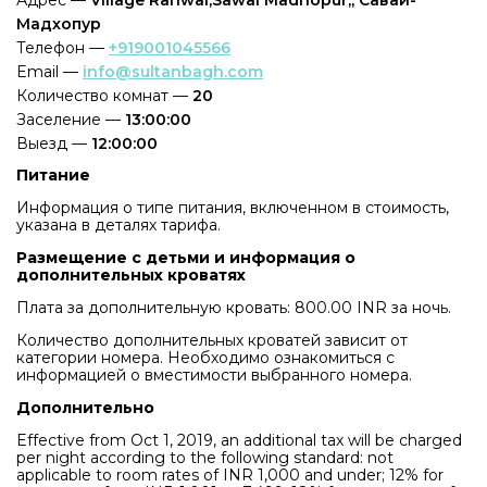
Мадхопур
Телефон —
+919001045566
Email —
info@sultanbagh.com
Количество комнат —
20
Заселение —
13:00:00
Выезд —
12:00:00
Питание
Информация о типе питания, включенном в стоимость,
указана в деталях тарифа.
Размещение с детьми и информация о
дополнительных кроватях
Плата за дополнительную кровать: 800.00 INR за ночь.
Количество дополнительных кроватей зависит от
категории номера. Необходимо ознакомиться с
информацией о вместимости выбранного номера.
Дополнительно
Effective from Oct 1, 2019, an additional tax will be charged
per night according to the following standard: not
applicable to room rates of INR 1,000 and under; 12% for