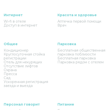
Интернет
Красота и здоровье
Wi-fi в отеле
Аптечка первой помощи
Доступ в интернет
Врач
Общее
Парковка
Кондиционер
Бесплатная общественная
Круглосуточная стойка
парковка поблизости
регистрации
Бесплатная парковка
Отель для некурящих
Парковка рядом с отелем
Отсутствие лифтов
Охрана
Пресса
Сад
Ускоренная регистрация
заезда и выезда
Персонал говорит
Питание