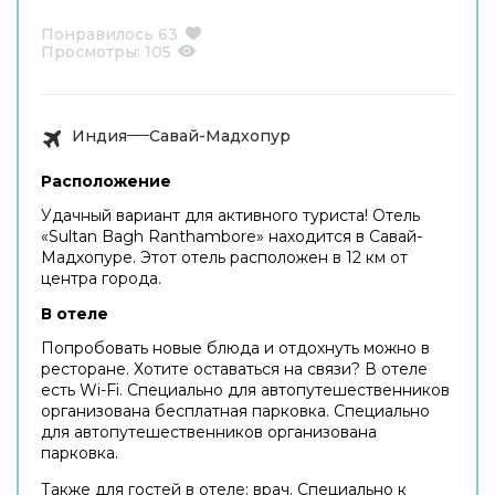
Понравилось
63
Просмотры:
105
Индия
Савай-Мадхопур
Расположение
Удачный вариант для активного туриста! Отель
«Sultan Bagh Ranthambore» находится в Савай-
Мадхопуре. Этот отель расположен в 12 км от
центра города.
В отеле
Попробовать новые блюда и отдохнуть можно в
ресторане. Хотите оставаться на связи? В отеле
есть Wi-Fi. Специально для автопутешественников
организована бесплатная парковка. Специально
для автопутешественников организована
парковка.
Также для гостей в отеле: врач. Специально к