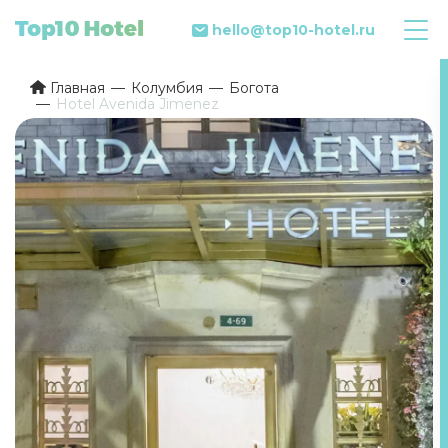
hello@top10-hotel.ru
Главная
Колумбия
Богота
Hotel Avenida Jimenez