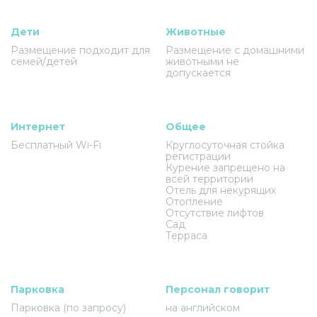
Дети
Животные
Размещение подходит для
Размещение с домашними
семей/детей
животными не
допускается
Интернет
Общее
Бесплатный Wi-Fi
Круглосуточная стойка
регистрации
Курение запрещено на
всей территории
Отель для некурящих
Отопление
Отсутствие лифтов
Сад
Терраса
Парковка
Персонал говорит
Парковка (по запросу)
на английском