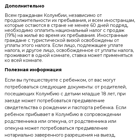
Дополнительно
Всем гражданам Колумбии, независимо от
продолжительности их пребывания, и всем иностранцам,
которые остаются в стране не менее 60 дней подряд,
необходимо оплатить национальный налог с продаж
(19%) на жильё во время их пребывания. Иностранные
граждане с туристической визой освобождены от
уплаты этого налога. Если лицо, подлежащее уплате
налога, и другое лицо, освобожденное от уплаты налога,
проживают в одной комнате, ставка может применяться
ко всей комнате.
Полезная информация
Если вы путешествуете с ребенком, от вас могут
потребоваться следующие документы: от родителей,
посещающих Колумбию с детьми младше 18 лет, при
заезде может потребоваться предъявление
свидетельства о рождении и паспорта ребенка. Если
ребенок прибывает в Колумбию в сопровождении
родственника или опекуна, от родственника или
опекуна может потребоваться предъявление
нотариально заверенного разрешения на выезд,