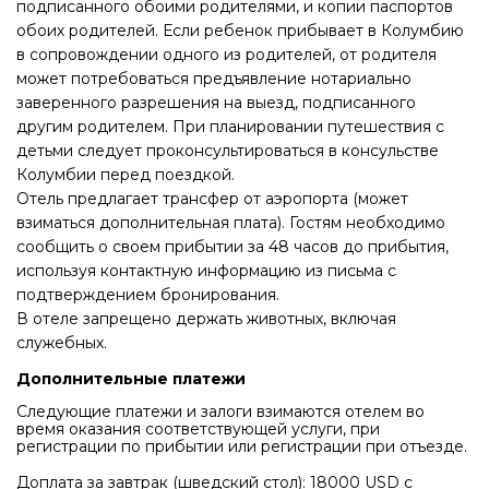
подписанного обоими родителями, и копии паспортов
обоих родителей. Если ребенок прибывает в Колумбию
в сопровождении одного из родителей, от родителя
может потребоваться предъявление нотариально
заверенного разрешения на выезд, подписанного
другим родителем. При планировании путешествия с
детьми следует проконсультироваться в консульстве
Колумбии перед поездкой.
Отель предлагает трансфер от аэропорта (может
взиматься дополнительная плата). Гостям необходимо
сообщить о своем прибытии за 48 часов до прибытия,
используя контактную информацию из письма с
подтверждением бронирования.
В отеле запрещено держать животных, включая
служебных.
Дополнительные платежи
Следующие платежи и залоги взимаются отелем во
время оказания соответствующей услуги, при
регистрации по прибытии или регистрации при отъезде.
Доплата за завтрак (шведский стол): 18000 USD с