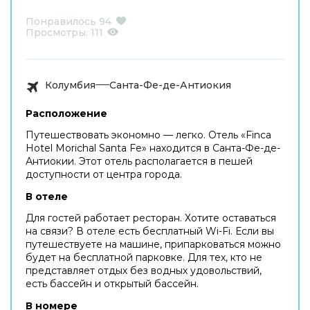
Понравилось
94
Просмотры:
111
Колумбия
Санта-Фе-де-Антиокия
Расположение
Путешествовать экономно — легко. Отель «Finca
Hotel Morichal Santa Fe» находится в Санта-Фе-де-
Антиокии. Этот отель располагается в пешей
доступности от центра города.
В отеле
Для гостей работает ресторан. Хотите оставаться
на связи? В отеле есть бесплатный Wi-Fi. Если вы
путешествуете на машине, припарковаться можно
будет на бесплатной парковке. Для тех, кто не
представляет отдых без водных удовольствий,
есть бассейн и открытый бассейн.
В номере