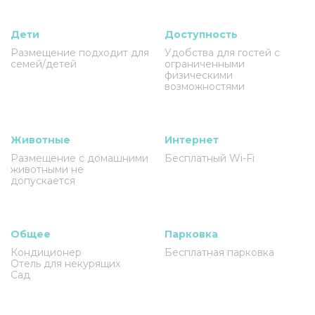
Дети
Доступность
Размещение подходит для
Удобства для гостей с
семей/детей
ограниченными
физическими
возможностями
Животные
Интернет
Размещение с домашними
Бесплатный Wi-Fi
животными не
допускается
Общее
Парковка
Кондиционер
Бесплатная парковка
Отель для некурящих
Сад