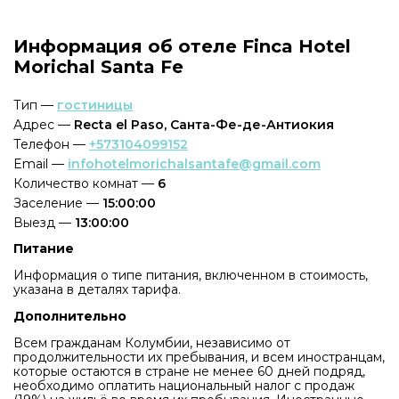
Информация об отеле Finca Hotel
Morichal Santa Fe
Тип —
гостиницы
Адрес —
Recta el Paso, Санта-Фе-де-Антиокия
Телефон —
+573104099152
Email —
infohotelmorichalsantafe@gmail.com
Количество комнат —
6
Заселение —
15:00:00
Выезд —
13:00:00
Питание
Информация о типе питания, включенном в стоимость,
указана в деталях тарифа.
Дополнительно
Всем гражданам Колумбии, независимо от
продолжительности их пребывания, и всем иностранцам,
которые остаются в стране не менее 60 дней подряд,
необходимо оплатить национальный налог с продаж