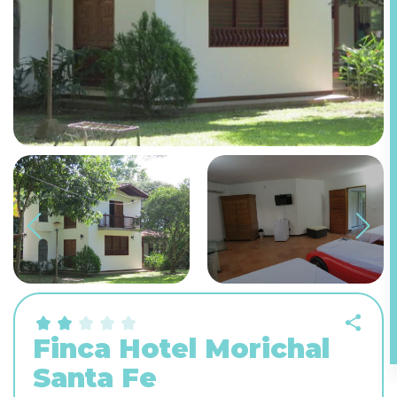
Finca Hotel Morichal
Santa Fe