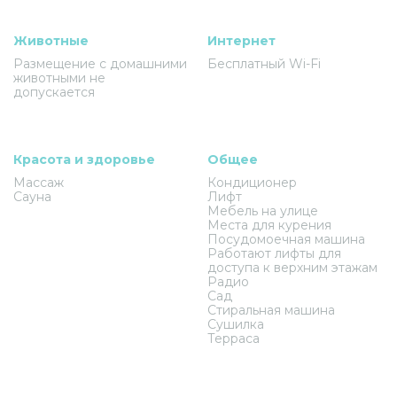
Животные
Интернет
Размещение с домашними
Бесплатный Wi-Fi
животными не
допускается
Красота и здоровье
Общее
Массаж
Кондиционер
Сауна
Лифт
Мебель на улице
Места для курения
Посудомоечная машина
Работают лифты для
доступа к верхним этажам
Радио
Сад
Стиральная машина
Сушилка
Терраса