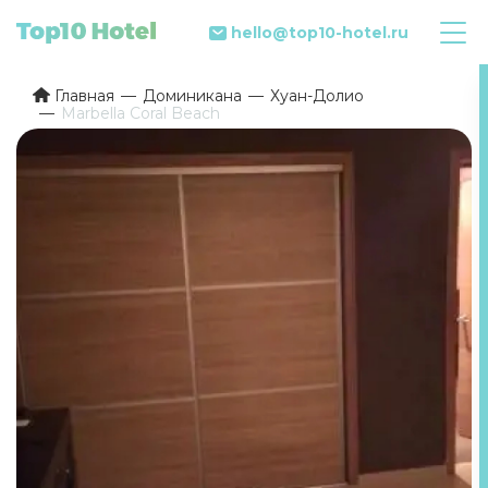
hello@top10-hotel.ru
Главная
Доминикана
Хуан-Долио
Marbella Coral Beach