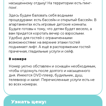
насыщенному отдыху! На территории есть пинг-
понг.
Здесь будем баловать себя водными
процедурами: есть бассейн и открытый бассейн. В
апартаментах есть игровые детские комнаты.
Будьте готовы к тому, что детям будет весело, а
вам придется коротать вечер со взрослыми.
Удобно для гостей с ограниченными
возможностями: на верхние этажи гостей
поднимает лифт. А ещё в распоряжении гостей
прачечная, гладильные услуги и сейф.
В номере
Номер уютно обставлен и оснащён необходимым,
чтобы отдохнуть после долгого и насыщенного
дня. Имеются DVD-плеер, будильник, душ,
телевизор и халат. Перечисленные услуги есть не
во всех номерах.
Узнать цену: