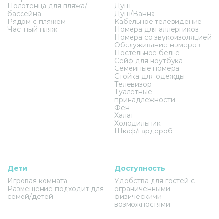
Полотенца для пляжа/
Душ
бассейна
Душ/Ванна
Рядом с пляжем
Кабельное телевидение
Частный пляж
Номера для аллергиков
Номера со звукоизоляцией
Обслуживание номеров
Постельное белье
Сейф для ноутбука
Семейные номера
Стойка для одежды
Телевизор
Туалетные
принадлежности
Фен
Халат
Холодильник
Шкаф/гардероб
Дети
Доступность
Игровая комната
Удобства для гостей с
Размещение подходит для
ограниченными
семей/детей
физическими
возможностями