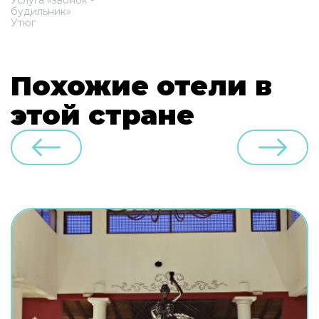
будильник»
Утюг
Похожие отели в
этой стране