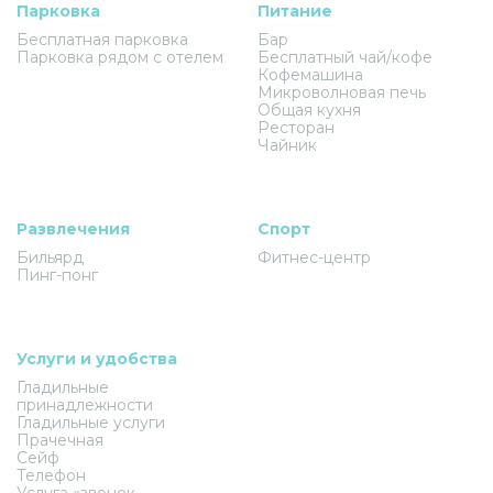
Парковка
Питание
Бесплатная парковка
Бар
Парковка рядом с отелем
Бесплатный чай/кофе
Кофемашина
Микроволновая печь
Общая кухня
Ресторан
Чайник
Развлечения
Спорт
Бильярд
Фитнес-центр
Пинг-понг
Услуги и удобства
Гладильные
принадлежности
Гладильные услуги
Прачечная
Сейф
Телефон
Услуга «звонок -