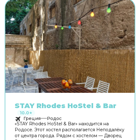
STAY Rhodes HoStel & Bar
10.0
★
Греция
Родос
«STAY Rhodes HoStel & Bar» находится на
Родосе. Этот хостел располагается Неподалёку
от центра города. Рядом с хостелом — Дворец