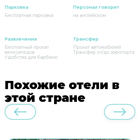
Парковка
Персонал говорит
Бесплатная парковка
на английском
Развлечения
Трансфер
Бесплатный прокат
Прокат автомобилей
велосипедов
Трансфер от/до аэропорта
Удобства для барбекю
Похожие отели в
этой стране