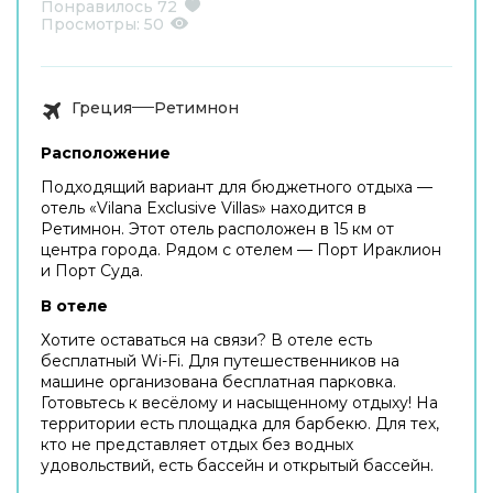
Понравилось
72
Просмотры:
50
Греция
Ретимнон
Расположение
Подходящий вариант для бюджетного отдыха —
отель «Vilana Exclusive Villas» находится в
Ретимнон. Этот отель расположен в 15 км от
центра города. Рядом с отелем — Порт Ираклион
и Порт Суда.
В отеле
Хотите оставаться на связи? В отеле есть
бесплатный Wi-Fi. Для путешественников на
машине организована бесплатная парковка.
Готовьтесь к весёлому и насыщенному отдыху! На
территории есть площадка для барбекю. Для тех,
кто не представляет отдых без водных
удовольствий, есть бассейн и открытый бассейн.