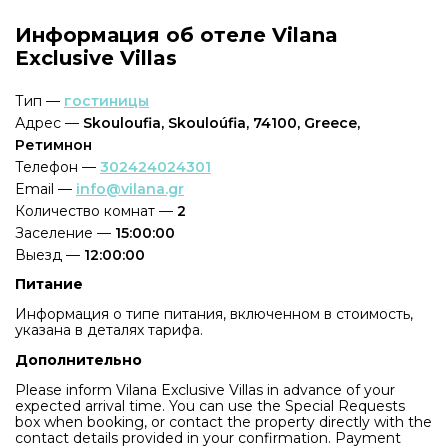
Информация об отеле Vilana
Exclusive Villas
Тип —
гостиницы
Адрес —
Skouloufia, Skouloúfia, 74100, Greece,
Ретимнон
Телефон —
302424024301
Email —
info@vilana.gr
Количество комнат —
2
Заселение —
15:00:00
Выезд —
12:00:00
Питание
Информация о типе питания, включенном в стоимость,
указана в деталях тарифа.
Дополнительно
Please inform Vilana Exclusive Villas in advance of your
expected arrival time. You can use the Special Requests
box when booking, or contact the property directly with the
contact details provided in your confirmation. Payment