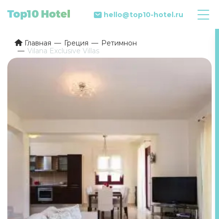
hello@top10-hotel.ru
Главная
Греция
Ретимнон
Vilana Exclusive Villas