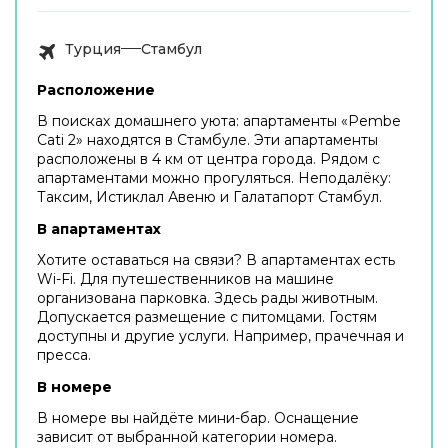
Турция
Стамбул
Расположение
В поисках домашнего уюта: апартаменты «Pembe
Cati 2» находятся в Стамбуле. Эти апартаменты
расположены в 4 км от центра города. Рядом с
апартаментами можно прогуляться. Неподалёку:
Таксим, Истиклал Авеню и Галатапорт Стамбул.
В апартаментах
Хотите оставаться на связи? В апартаментах есть
Wi-Fi. Для путешественников на машине
организована парковка. Здесь рады животным.
Допускается размещение с питомцами. Гостям
доступны и другие услуги. Например, прачечная и
пресса.
В номере
В номере вы найдёте мини-бар. Оснащение
зависит от выбранной категории номера.