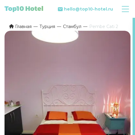
hello@top10-hotel.ru
Главная
Турция
Стамбул
Pembe Cati 2