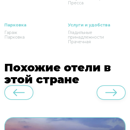
Пресса
Парковка
Услуги и удобства
Гараж
Гладильные
Парковка
принадлежности
Прачечная
Похожие отели в
этой стране