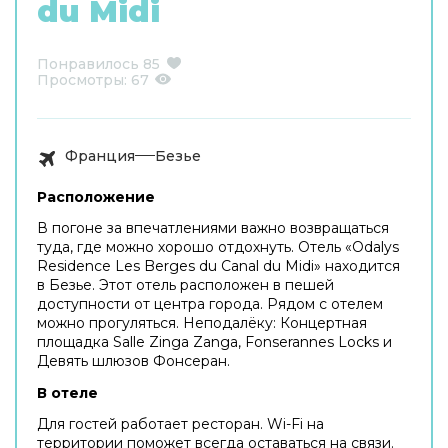
du Midi
Понравилось
85
Просмотры:
67
Франция
Безье
Расположение
В погоне за впечатлениями важно возвращаться
туда, где можно хорошо отдохнуть. Отель «Odalys
Residence Les Berges du Canal du Midi» находится
в Безье. Этот отель расположен в пешей
доступности от центра города. Рядом с отелем
можно прогуляться. Неподалёку: Концертная
площадка Salle Zinga Zanga, Fonserannes Locks и
Девять шлюзов Фонсеран.
В отеле
Для гостей работает ресторан. Wi-Fi на
территории поможет всегда оставаться на связи.