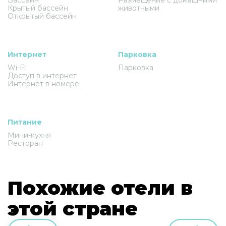
Крытый бассейн
животными
Открытый бассейн
Интернет
Парковка
Wi-Fi
Парковка
Доступ в интернет
Интернет в номере
Питание
Мини-кухня
Ресторан
Похожие отели в
этой стране