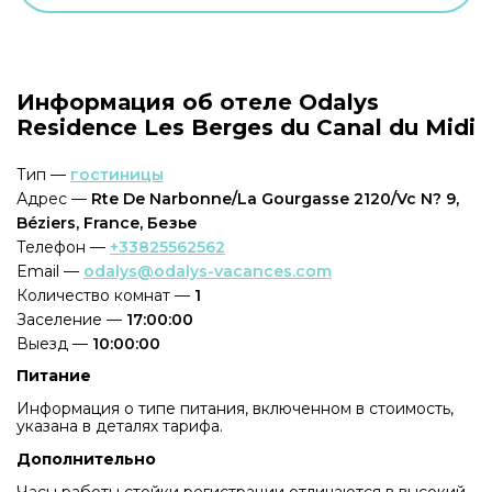
Информация об отеле Odalys
Residence Les Berges du Canal du Midi
Тип —
гостиницы
Адрес —
Rte De Narbonne/La Gourgasse 2120/Vc N? 9,
Béziers, France, Безье
Телефон —
+33825562562
Email —
odalys@odalys-vacances.com
Количество комнат —
1
Заселение —
17:00:00
Выезд —
10:00:00
Питание
Информация о типе питания, включенном в стоимость,
указана в деталях тарифа.
Дополнительно
Часы работы стойки регистрации отличаются в высокий