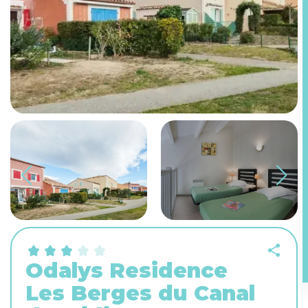
Odalys Residence
Les Berges du Canal