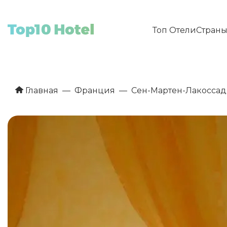
Топ Отели
Стран
Главная
Франция
Сен-Мартен-Лакоссад