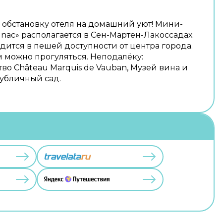
обстановку отеля на домашний уют! Мини-
gnac» располагается в Сен-Мартен-Лакоссадах.
дится в пешей доступности от центра города.
 можно прогуляться. Неподалёку:
во Château Marquis de Vauban, Музей вина и
убличный сад.