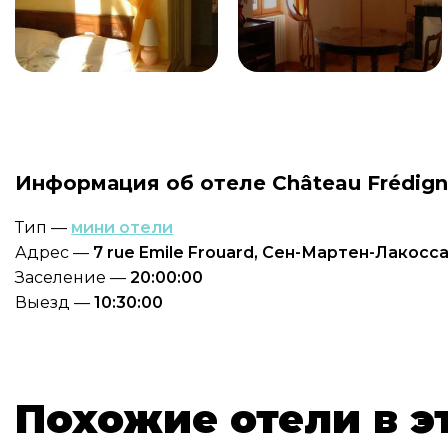
Информация об отеле Château Frédig
Тип —
мини отели
Адрес —
7 rue Emile Frouard, Сен-Мартен-Лакосс
Заселение —
20:00:00
Выезд —
10:30:00
Похожие отели в э