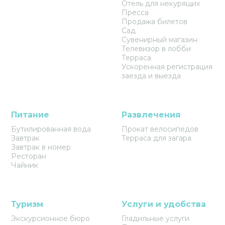
Отель для некурящих
Пресса
Продажа билетов
Сад
Сувенирный магазин
Телевизор в лобби
Терраса
Ускоренная регистрация
заезда и выезда
Питание
Развлечения
Бутилированная вода
Прокат велосипедов
Завтрак
Терраса для загара
Завтрак в номер
Ресторан
Чайник
Туризм
Услуги и удобства
Экскурсионное бюро
Гладильные услуги