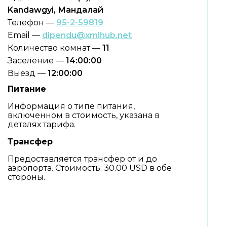
Kandawgyi, Мандалай
Телефон —
95-2-59819
Email —
dipendu@xmlhub.net
Количество комнат —
11
Заселение —
14:00:00
Выезд —
12:00:00
Питание
Информация о типе питания,
включенном в стоимость, указана в
деталях тарифа.
Трансфер
Предоставляется трансфер от и до
аэропорта. Стоимость: 30.00 USD в обе
стороны.