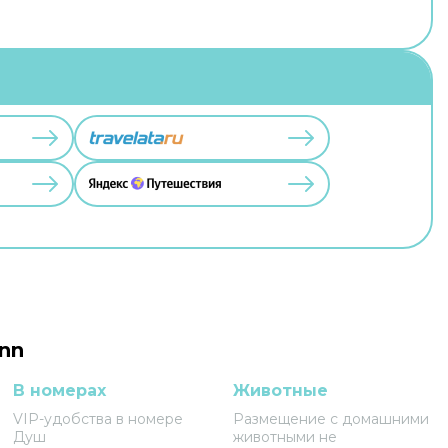
nn
В номерах
Животные
VIP-удобства в номере
Размещение с домашними
Душ
животными не