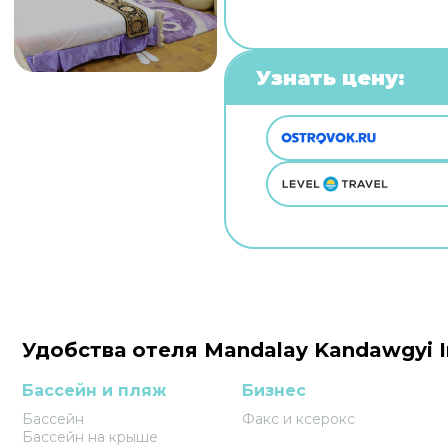
Узнать цену:
Удобства отеля Mandalay Kandawgyi I
Бассейн и пляж
Бизнес
Бассейн
Факс и ксерокс
Бассейн на крыше