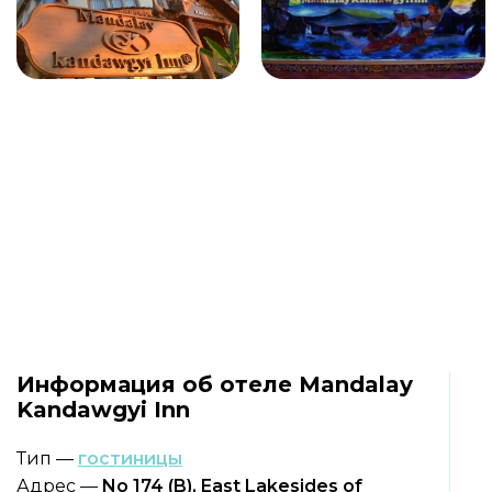
Информация об отеле Mandalay
Kandawgyi Inn
Тип —
гостиницы
Адрес —
No 174 (B), East Lakesides of