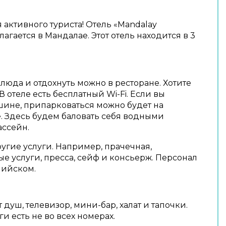
 активного туриста! Отель «Mandalay
лагается в Мандалае. Этот отель находится в 3
люда и отдохнуть можно в ресторане. Хотите
В отеле есть бесплатный Wi-Fi. Если вы
шине, припарковаться можно будет на
. Здесь будем баловать себя водными
ассейн.
ругие услуги. Например, прачечная,
е услуги, пресса, сейф и консьерж. Персонал
лийском.
 душ, телевизор, мини-бар, халат и тапочки.
и есть не во всех номерах.