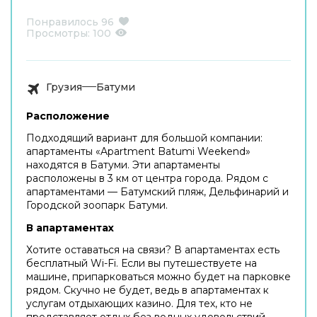
Понравилось
96
Просмотры:
100
Грузия
Батуми
Расположение
Подходящий вариант для большой компании:
апартаменты «Apartment Batumi Weekend»
находятся в Батуми. Эти апартаменты
расположены в 3 км от центра города. Рядом с
апартаментами — Батумский пляж, Дельфинарий и
Городской зоопарк Батуми.
В апартаментах
Хотите оставаться на связи? В апартаментах есть
бесплатный Wi-Fi. Если вы путешествуете на
машине, припарковаться можно будет на парковке
рядом. Скучно не будет, ведь в апартаментах к
услугам отдыхающих казино. Для тех, кто не
представляет отдых без водных удовольствий,