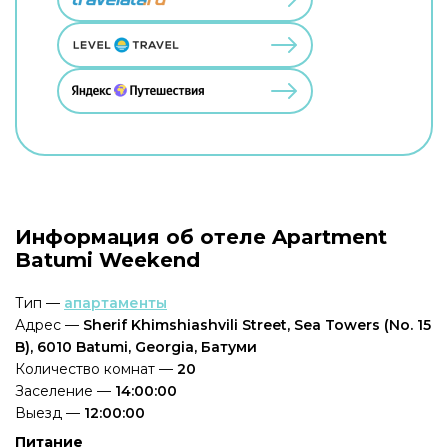
Информация об отеле Apartment
Batumi Weekend
Тип —
апартаменты
Адрес —
Sherif Khimshiashvili Street, Sea Towers (No. 15
B), 6010 Batumi, Georgia, Батуми
Количество комнат —
20
Заселение —
14:00:00
Выезд —
12:00:00
Питание