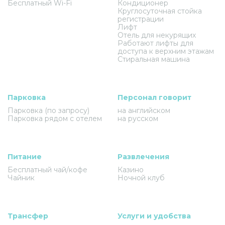
Бесплатный Wi-Fi
Кондиционер
Круглосуточная стойка
регистрации
Лифт
Отель для некурящих
Работают лифты для
доступа к верхним этажам
Стиральная машина
Парковка
Персонал говорит
Парковка (по запросу)
на английском
Парковка рядом с отелем
на русском
Питание
Развлечения
Бесплатный чай/кофе
Казино
Чайник
Ночной клуб
Трансфер
Услуги и удобства