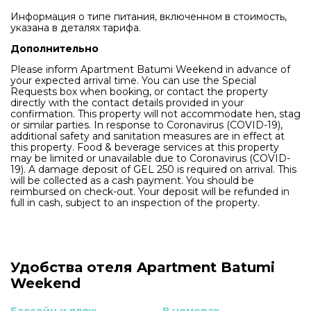
Информация о типе питания, включенном в стоимость,
указана в деталях тарифа.
Дополнительно
Please inform Apartment Batumi Weekend in advance of
your expected arrival time. You can use the Special
Requests box when booking, or contact the property
directly with the contact details provided in your
confirmation. This property will not accommodate hen, stag
or similar parties. In response to Coronavirus (COVID-19),
additional safety and sanitation measures are in effect at
this property. Food & beverage services at this property
may be limited or unavailable due to Coronavirus (COVID-
19). A damage deposit of GEL 250 is required on arrival. This
will be collected as a cash payment. You should be
reimbursed on check-out. Your deposit will be refunded in
full in cash, subject to an inspection of the property.
Удобства отеля Apartment Batumi
Weekend
Бассейн и пляж
В номерах