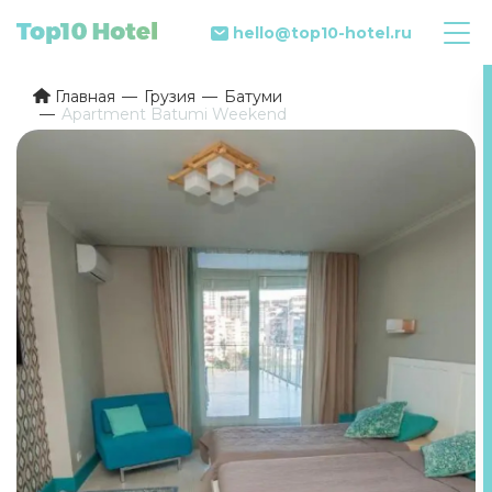
hello@top10-hotel.ru
Главная
Грузия
Батуми
Apartment Batumi Weekend