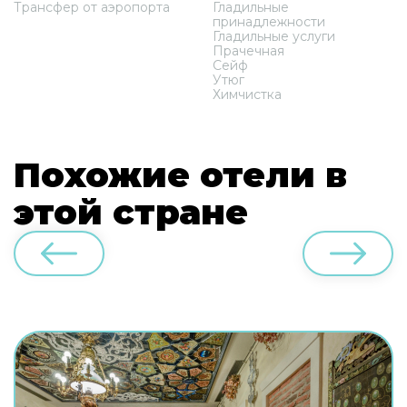
Трансфер от аэропорта
Гладильные
принадлежности
Гладильные услуги
Прачечная
Сейф
Утюг
Химчистка
Похожие отели в
этой стране