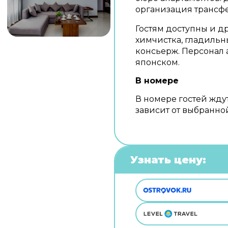
организация трансфер
Гостям доступны и д
химчистка, гладильн
консьерж. Персонал 
японском.
В номере
В номере гостей жду
зависит от выбранно
Узнать цену: