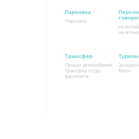
Парковка
Персон
говори
Парковка
на англи
на японс
Трансфер
Туризм
Прокат автомобилей
Экскурс
Трансфер от/до
бюро
аэропорта