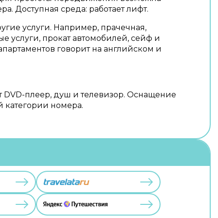
а. Доступная среда: работает лифт.
ругие услуги. Например, прачечная,
ые услуги, прокат автомобилей, сейф и
апартаментов говорит на английском и
т DVD-плеер, душ и телевизор. Оснащение
й категории номера.