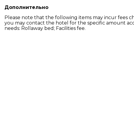
Дополнительно
Please note that the following items may incur fees ch
you may contact the hotel for the specific amount ac
needs: Rollaway bed; Facilities fee.