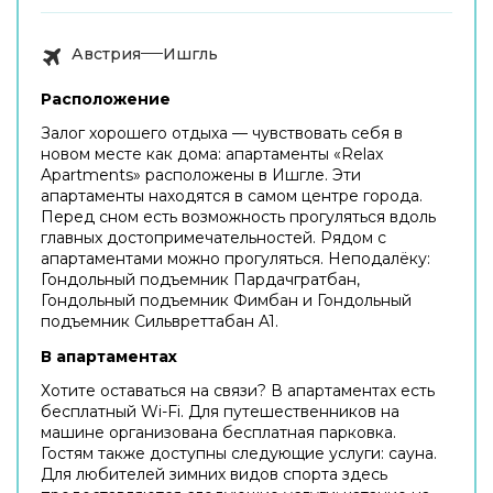
Австрия
Ишгль
Расположение
Залог хорошего отдыха — чувствовать себя в
новом месте как дома: апартаменты «Relax
Apartments» расположены в Ишгле. Эти
апартаменты находятся в самом центре города.
Перед сном есть возможность прогуляться вдоль
главных достопримечательностей. Рядом с
апартаментами можно прогуляться. Неподалёку:
Гондольный подъемник Пардачгратбан,
Гондольный подъемник Фимбан и Гондольный
подъемник Сильвреттабан A1.
В апартаментах
Хотите оставаться на связи? В апартаментах есть
бесплатный Wi-Fi. Для путешественников на
машине организована бесплатная парковка.
Гостям также доступны следующие услуги: сауна.
Для любителей зимних видов спорта здесь