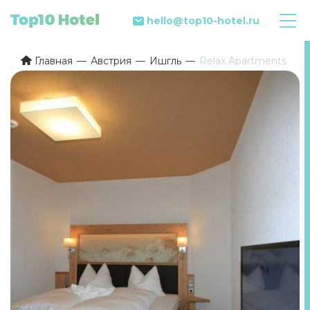
hello@top10-hotel.ru
Главная
Австрия
Ишгль
Relax Apartments