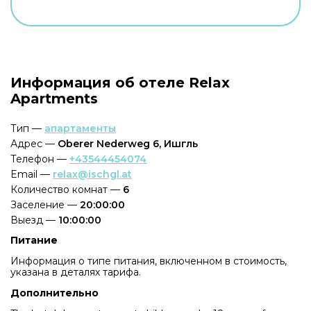
Информация об отеле Relax
Apartments
Тип —
апартаменты
Адрес —
Oberer Nederweg 6, Ишгль
Телефон —
+43544454074
Email —
relax@ischgl.at
Количество комнат —
6
Заселение —
20:00:00
Выезд —
10:00:00
Питание
Информация о типе питания, включенном в стоимость,
указана в деталях тарифа.
Дополнительно