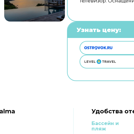
телевизор. Оснащени
Узнать цену:
Palma
Удобства от
Бассейн и
пляж