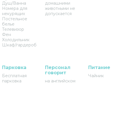
Душ/Ванна
домашними
Номера для
животными не
некурящих
допускается
Постельное
белье
Телевизор
Фен
Холодильник
Шкаф/гардероб
Парковка
Персонал
Питание
говорит
Бесплатная
Чайник
парковка
на английском