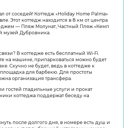
тал от соседей! Коттедж «Holiday Home Palma»
вле. Этот коттедж находится в 8 км от центра
теджем — Пляж Молунат, Частный Пляж «Кемп
й музей Дубровника.
связи? В коттедже есть бесплатный Wi-Fi.
те на машине, припарковаться можно будет
ке. Скучно не будет, ведь в коттедже к
площадка для барбекю. Для простоты
жна организация трансфера.
и гостей гладильные услуги и прокат
ники коттеджа поддержат беседу на
нуть после долгого дня, в номере есть душ и