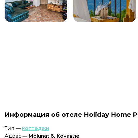
Информация об отеле Holiday Home 
Тип —
коттеджи
Адрес —
Molunat 6, Конавле