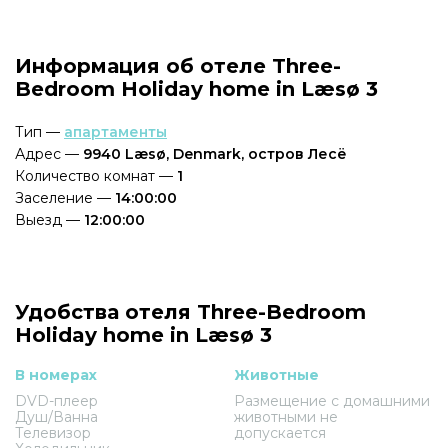
Информация об отеле Three-
Bedroom Holiday home in Læsø 3
Тип —
апартаменты
Адрес —
9940 Læsø, Denmark, остров Лесё
Количество комнат —
1
Заселение —
14:00:00
Выезд —
12:00:00
Удобства отеля Three-Bedroom
Holiday home in Læsø 3
В номерах
Животные
DVD-плеер
Размещение с домашними
Душ/Ванна
животными не
Телевизор
допускается