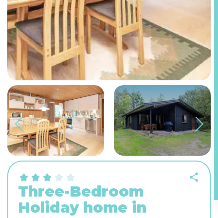
Three-Bedroom
Holiday home in