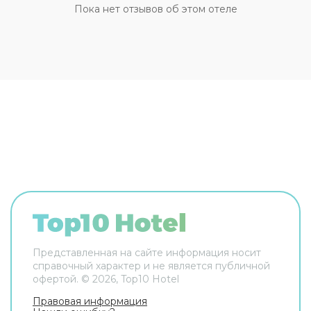
пресса. Сотрудники отеля поддержат беседу
Пока нет отзывов об этом отеле
на английском. В номере вы найдёте телевизор.
Перечисленные услуги есть не во всех номерах.
Представленная на сайте информация носит
справочный характер и не является публичной
офертой. ©
2026
, Top10 Hotel
Правовая информация