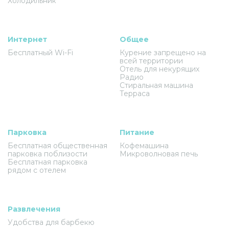
Холодильник
Интернет
Общее
Бесплатный Wi-Fi
Курение запрещено на
всей территории
Отель для некурящих
Радио
Стиральная машина
Терраса
Парковка
Питание
Бесплатная общественная
Кофемашина
парковка поблизости
Микроволновая печь
Бесплатная парковка
рядом с отелем
Развлечения
Удобства для барбекю