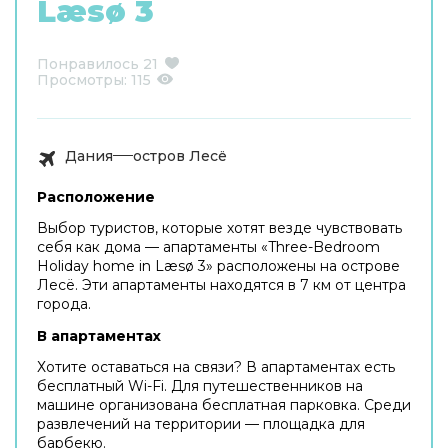
Læsø 3
Понравилось
21
Просмотры:
115
Дания
остров Лесё
Расположение
Выбор туристов, которые хотят везде чувствовать
себя как дома — апартаменты «Three-Bedroom
Holiday home in Læsø 3» расположены на острове
Лесё. Эти апартаменты находятся в 7 км от центра
города.
В апартаментах
Хотите оставаться на связи? В апартаментах есть
бесплатный Wi-Fi. Для путешественников на
машине организована бесплатная парковка. Среди
развлечений на территории — площадка для
барбекю.