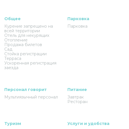
Общее
Парковка
Курение запрещено на
Парковка
всей территории
Отель для некурящих
Отопление
Продажа билетов
Сад
Стойка регистрации
Терраса
Ускоренная регистрация
заезда
Персонал говорит
Питание
Мультиязычный персонал
Завтрак
Ресторан
Туризм
Услуги и удобства