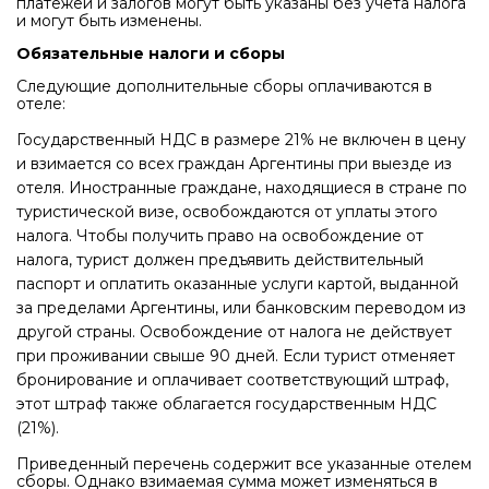
платежей и залогов могут быть указаны без учета налога
и могут быть изменены.
Обязательные налоги и сборы
Следующие дополнительные сборы оплачиваются в
отеле:
Государственный НДС в размере 21% не включен в цену
и взимается со всех граждан Аргентины при выезде из
отеля. Иностранные граждане, находящиеся в стране по
туристической визе, освобождаются от уплаты этого
налога. Чтобы получить право на освобождение от
налога, турист должен предъявить действительный
паспорт и оплатить оказанные услуги картой, выданной
за пределами Аргентины, или банковским переводом из
другой страны. Освобождение от налога не действует
при проживании свыше 90 дней. Если турист отменяет
бронирование и оплачивает соответствующий штраф,
этот штраф также облагается государственным НДС
(21%).
Приведенный перечень содержит все указанные отелем
сборы. Однако взимаемая сумма может изменяться в