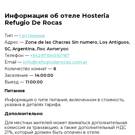
Информация об отеле Hosteria
Refugio De Rocas
Тип —
гостиницы
Адрес —
Zona de las Chacras Sin numero, Los Antiguos,
SC, Argentina, Лос Антигуос
Телефон —
+54297154010787
Email —
info@refugioderocas.com.ar
Количество комнат —
6
Заселение —
14:00:00
Выезд —
11:00:00
Питание
Информация о типе питания, включенном в стоимость,
указана в деталях тарифа.
Дополнительно
Для местных жителей может взиматься дополнительная
комиссия за транзакцию, а также дополнительный НДС
21%, который должен быть оплачен в отеле.