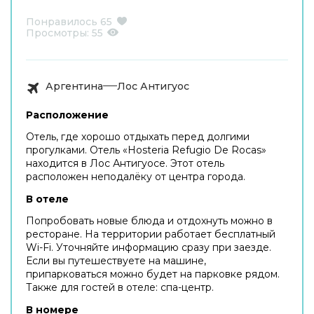
Понравилось
65
Просмотры:
55
Аргентина
Лос Антигуос
Расположение
Отель, где хорошо отдыхать перед долгими
прогулками. Отель «Hosteria Refugio De Rocas»
находится в Лос Антигуосе. Этот отель
расположен неподалёку от центра города.
В отеле
Попробовать новые блюда и отдохнуть можно в
ресторане. На территории работает бесплатный
Wi-Fi. Уточняйте информацию сразу при заезде.
Если вы путешествуете на машине,
припарковаться можно будет на парковке рядом.
Также для гостей в отеле: спа-центр.
В номере