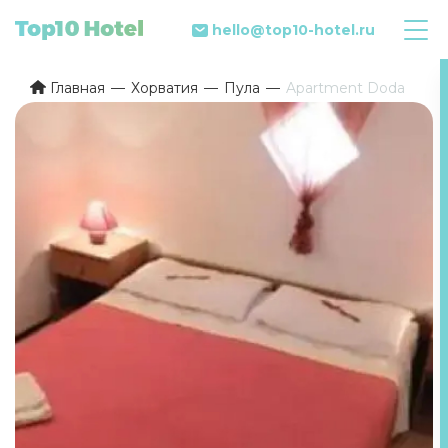
hello@top10-hotel.ru
Главная
Хорватия
Пула
Apartment Doda