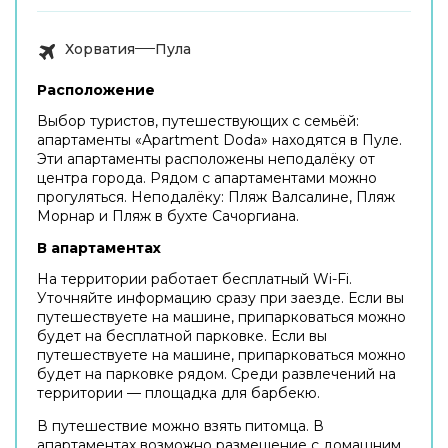
Хорватия
Пула
Расположение
Выбор туристов, путешествующих с семьёй:
апартаменты «Apartment Doda» находятся в Пуле.
Эти апартаменты расположены неподалёку от
центра города. Рядом с апартаментами можно
прогуляться. Неподалёку: Пляж Валсалине, Пляж
Морнар и Пляж в бухте Сачоргиана.
В апартаментах
На территории работает бесплатный Wi-Fi.
Уточняйте информацию сразу при заезде. Если вы
путешествуете на машине, припарковаться можно
будет на бесплатной парковке. Если вы
путешествуете на машине, припарковаться можно
будет на парковке рядом. Среди развлечений на
территории — площадка для барбекю.
В путешествие можно взять питомца. В
апартаментах возможно размещение с домашним