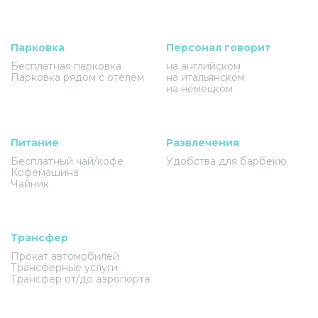
Парковка
Персонал говорит
Бесплатная парковка
на английском
Парковка рядом с отелем
на итальянском
на немецком
Питание
Развлечения
Бесплатный чай/кофе
Удобства для барбекю
Кофемашина
Чайник
Трансфер
Прокат автомобилей
Трансферные услуги
Трансфер от/до аэропорта