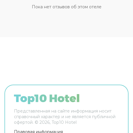
пресса. Сотрудники отеля поддержат беседу
Пока нет отзывов об этом отеле
на английском. В номере вы найдёте телевизор.
Перечисленные услуги есть не во всех номерах.
Представленная на сайте информация носит
справочный характер и не является публичной
офертой. ©
2026
, Top10 Hotel
Правовая информация