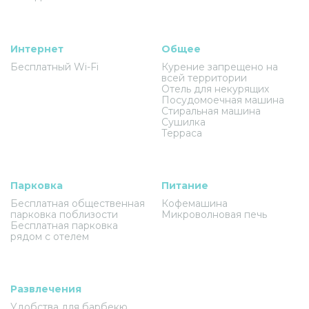
Интернет
Общее
Бесплатный Wi-Fi
Курение запрещено на
всей территории
Отель для некурящих
Посудомоечная машина
Стиральная машина
Сушилка
Терраса
Парковка
Питание
Бесплатная общественная
Кофемашина
парковка поблизости
Микроволновая печь
Бесплатная парковка
рядом с отелем
Развлечения
Удобства для барбекю