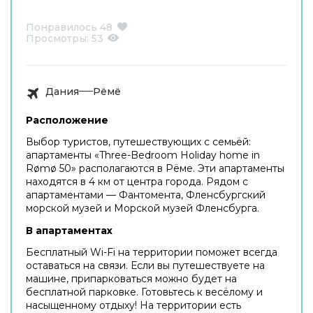
Понравилось
48
Просмотры:
53
Дания
Рёмё
Расположение
Выбор туристов, путешествующих с семьёй:
апартаменты «Three-Bedroom Holiday home in
Rømø 50» располагаются в Рёме. Эти апартаменты
находятся в 4 км от центра города. Рядом с
апартаментами — Фантомента, Фленсбургский
морской музей и Морской музей Фленсбурга.
В апартаментах
Бесплатный Wi-Fi на территории поможет всегда
оставаться на связи. Если вы путешествуете на
машине, припарковаться можно будет на
бесплатной парковке. Готовьтесь к весёлому и
насыщенному отдыху! На территории есть