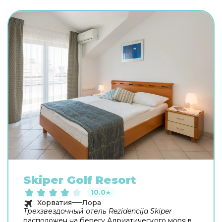
Skiper Golf Resort
10.0
★
Хорватия
Лора
Трехзвездочный отель Rezidencija Skiper
расположен на берегу Адриатического моря в