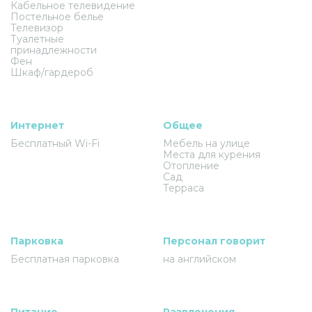
Кабельное телевидение
Постельное белье
Телевизор
Туалетные
принадлежности
Фен
Шкаф/гардероб
Интернет
Общее
Бесплатный Wi-Fi
Мебель на улице
Места для курения
Отопление
Сад
Терраса
Парковка
Персонал говорит
Бесплатная парковка
на английском
Питание
Развлечения