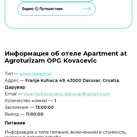
Информация об отеле Apartment at
Agroturizam OPG Kovacevic
Тип —
апартаменты
Адрес —
Franje Kuhaca 49, 43500 Daruvar, Croatia,
Дарувар
Email —
vinarija.kovacevic.daruvar@gmail.com
Количество комнат —
1
Заселение —
13:00:00
Выезд —
11:00:00
Питание
Информация о типе питания, включенном в стоимость,
указана в деталях тарифа.