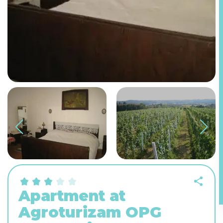
Apartment at
Agroturizam OPG