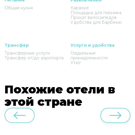
Общая кухня
Караоке
Площадка для пикника
Прокат велосипедов
Удобства для барбекю
Трансфер
Услуги и удобства
Трансферные услуги
Гладильные
Трансфер от/до аэропорта
принадлежности
Утюг
Похожие отели в
этой стране