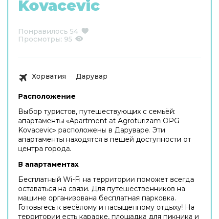
Kovacevic
Понравилось
54
Просмотры:
95
Хорватия
Дарувар
Расположение
Выбор туристов, путешествующих с семьёй:
апартаменты «Apartment at Agroturizam OPG
Kovacevic» расположены в Даруваре. Эти
апартаменты находятся в пешей доступности от
центра города.
В апартаментах
Бесплатный Wi-Fi на территории поможет всегда
оставаться на связи. Для путешественников на
машине организована бесплатная парковка.
Готовьтесь к весёлому и насыщенному отдыху! На
территории есть караоке, площадка для пикника и