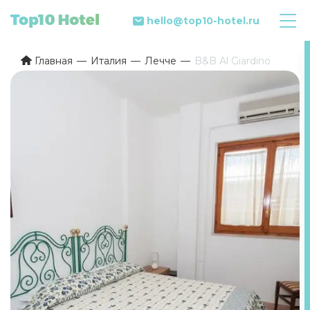
hello@top10-hotel.ru
Главная
Италия
Лечче
B&B Al Giardino