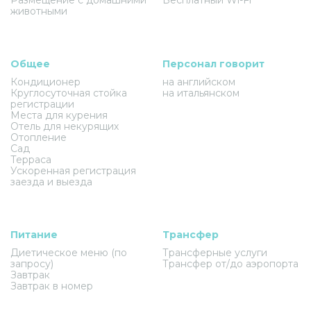
животными
Общее
Персонал говорит
Кондиционер
на английском
Круглосуточная стойка
на итальянском
регистрации
Места для курения
Отель для некурящих
Отопление
Сад
Терраса
Ускоренная регистрация
заезда и выезда
Питание
Трансфер
Диетическое меню (по
Трансферные услуги
запросу)
Трансфер от/до аэропорта
Завтрак
Завтрак в номер