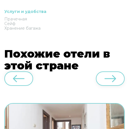
Услуги и удобства
Прачечная
Сейф
Хранение багажа
Похожие отели в
этой стране