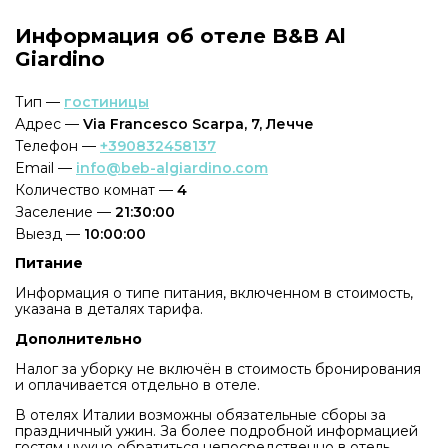
Информация об отеле B&B Al
Giardino
Тип —
гостиницы
Адрес —
Via Francesco Scarpa, 7, Лечче
Телефон —
+390832458137
Email —
info@beb-algiardino.com
Количество комнат —
4
Заселение —
21:30:00
Выезд —
10:00:00
Питание
Информация о типе питания, включенном в стоимость,
указана в деталях тарифа.
Дополнительно
Налог за уборку не включён в стоимость бронирования
и оплачивается отдельно в отеле.
В отелях Италии возможны обязательные сборы за
праздничный ужин. За более подробной информацией
гостям нужно обратиться непосредственно в отель.