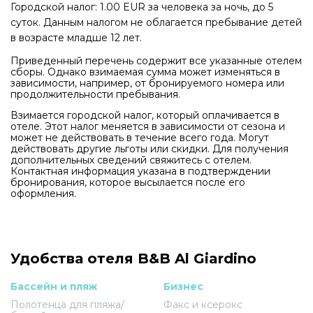
Городской налог: 1.00 EUR за человека за ночь, до 5
суток. Данным налогом не облагается пребывание детей
в возрасте младше 12 лет.
Приведенный перечень содержит все указанные отелем
сборы. Однако взимаемая сумма может изменяться в
зависимости, например, от бронируемого номера или
продолжительности пребывания.
Взимается городской налог, который оплачивается в
отеле. Этот налог меняется в зависимости от сезона и
может не действовать в течение всего года. Могут
действовать другие льготы или скидки. Для получения
дополнительных сведений свяжитесь с отелем.
Контактная информация указана в подтверждении
бронирования, которое высылается после его
оформления.
Удобства отеля B&B Al Giardino
Бассейн и пляж
Бизнес
Полотенца для пляжа/
Факс и ксерокс