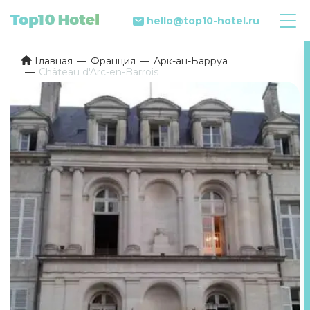
hello@top10-hotel.ru
Главная
Франция
Арк-ан-Барруа
Château d'Arc-en-Barrois