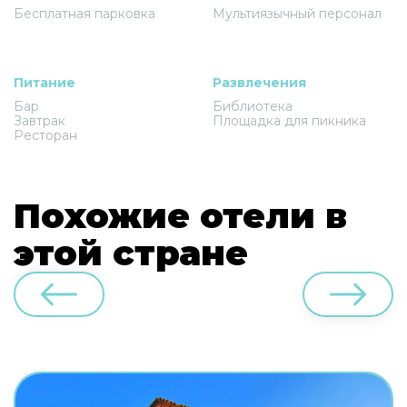
Бесплатная парковка
Мультиязычный персонал
Питание
Развлечения
Бар
Библиотека
Завтрак
Площадка для пикника
Ресторан
Похожие отели в
этой стране