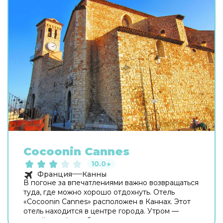
Cocoonin Cannes
10.0
★
Франция
Канны
В погоне за впечатлениями важно возвращаться
туда, где можно хорошо отдохнуть. Отель
«Cocoonin Cannes» расположен в Каннах. Этот
отель находится в центре города. Утром —
выпейте кофе, наблюдая из окна за жизнью