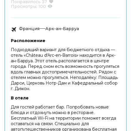
Понравилось
37
Просмотры:
100
Франция
Арк-ан-Барруа
Расположение
Подходящий вариант для бюджетного отдыха —
отель «Château d'Arc-en-Barrois» находится в Арк-
ан-Барруа. Этот отель располагается в центре
города. Перед сном есть возможность прогуляться
вдоль главных достопримечательностей. Рядом с
отелем можно прогуляться. Неподалёку: Площадь
Дарси, Церковь Нотр-Дам и Кафедральный собор
г. Дижон.
В отеле
Для гостей работает бар. Попробовать новые
блюда и отдохнуть можно в ресторане.
Бесплатный Wi-Fi на территории поможет всегда
оставаться на связи. Специально для
автопутешественников организована бесплатная