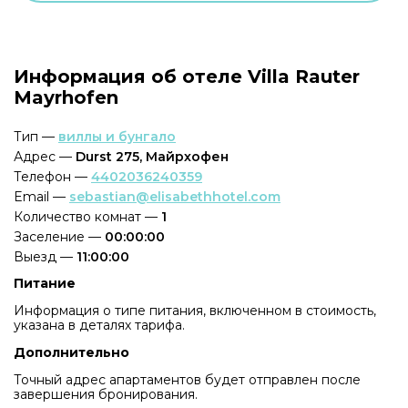
Информация об отеле Villa Rauter
Mayrhofen
Тип —
виллы и бунгало
Адрес —
Durst 275, Майрхофен
Телефон —
4402036240359
Email —
sebastian@elisabethhotel.com
Количество комнат —
1
Заселение —
00:00:00
Выезд —
11:00:00
Питание
Информация о типе питания, включенном в стоимость,
указана в деталях тарифа.
Дополнительно
Точный адрес апартаментов будет отправлен после
завершения бронирования.