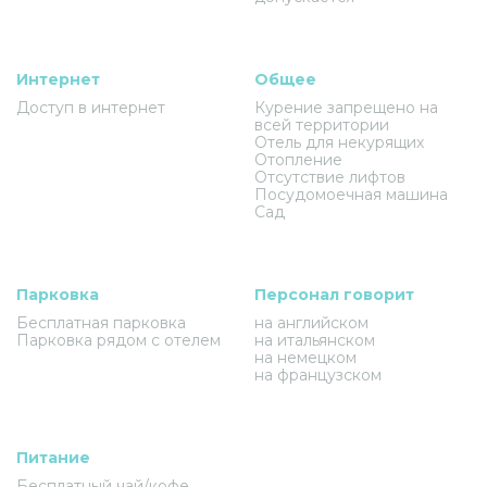
Интернет
Общее
Доступ в интернет
Курение запрещено на
всей территории
Отель для некурящих
Отопление
Отсутствие лифтов
Посудомоечная машина
Сад
Парковка
Персонал говорит
Бесплатная парковка
на английском
Парковка рядом с отелем
на итальянском
на немецком
на французском
Питание
Бесплатный чай/кофе