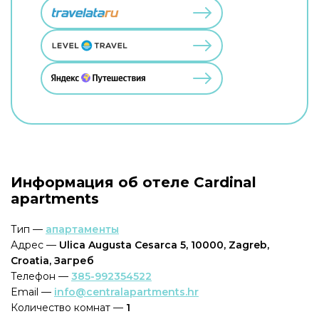
Информация об отеле Cardinal
apartments
Тип —
апартаменты
Адрес —
Ulica Augusta Cesarca 5, 10000, Zagreb,
Croatia, Загреб
Телефон —
385-992354522
Email —
info@centralapartments.hr
Количество комнат —
1