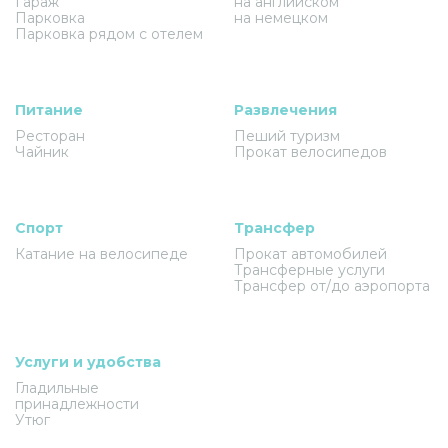
Гараж
на английском
Парковка
на немецком
Парковка рядом с отелем
Питание
Развлечения
Ресторан
Пеший туризм
Чайник
Прокат велосипедов
Спорт
Трансфер
Катание на велосипеде
Прокат автомобилей
Трансферные услуги
Трансфер от/до аэропорта
Услуги и удобства
Гладильные
принадлежности
Утюг