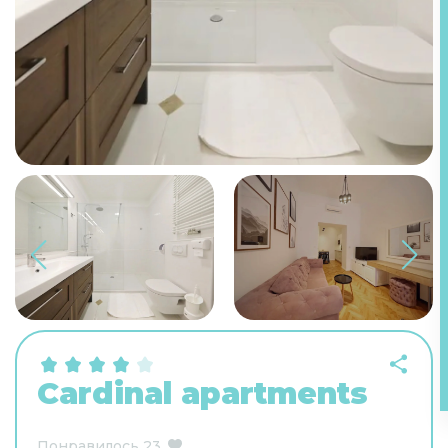
Cardinal apartments
Понравилось
23