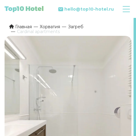
hello@top10-hotel.ru
Главная
Хорватия
Загреб
Cardinal apartments