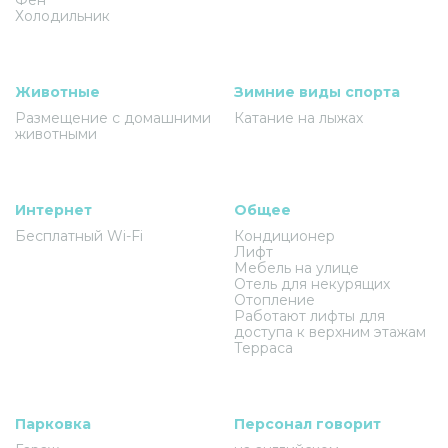
Холодильник
Животные
Зимние виды спорта
Размещение с домашними
Катание на лыжах
животными
Интернет
Общее
Бесплатный Wi-Fi
Кондиционер
Лифт
Мебель на улице
Отель для некурящих
Отопление
Работают лифты для
доступа к верхним этажам
Терраса
Парковка
Персонал говорит