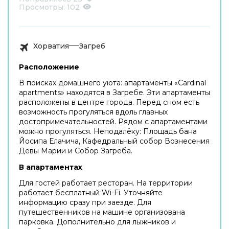
Просмотры:
102
Хорватия
Загреб
Расположение
В поисках домашнего уюта: апартаменты «Cardinal
apartments» находятся в Загребе. Эти апартаменты
расположены в центре города. Перед сном есть
возможность прогуляться вдоль главных
достопримечательностей. Рядом с апартаментами
можно прогуляться. Неподалёку: Площадь бана
Йосипа Елачича, Кафедральный собор Вознесения
Девы Марии и Собор Загреба.
В апартаментах
Для гостей работает ресторан. На территории
работает бесплатный Wi-Fi. Уточняйте
информацию сразу при заезде. Для
путешественников на машине организована
парковка. Дополнительно для лыжников и