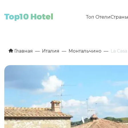
Топ Отели
Стран
Главная
Италия
Монтальчино
La Casa