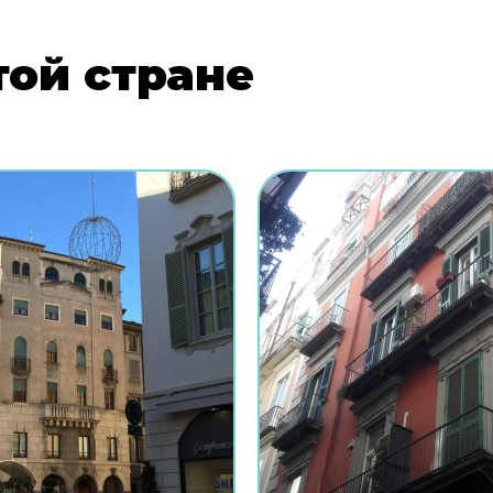
той стране