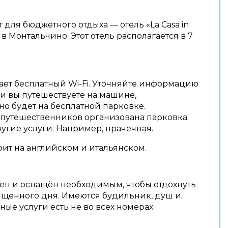
для бюджетного отдыха — отель «La Casa in
 в Монтальчино. Этот отель располагается в 7
ает бесплатный Wi-Fi. Уточняйте информацию
ли вы путешествуете на машине,
о будет на бесплатной парковке.
путешественников организована парковка.
ругие услуги. Например, прачечная.
рит на английском и итальянском.
ен и оснащён необходимым, чтобы отдохнуть
ыщенного дня. Имеются будильник, душ и
ые услуги есть не во всех номерах.