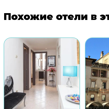
Похожие отели в э