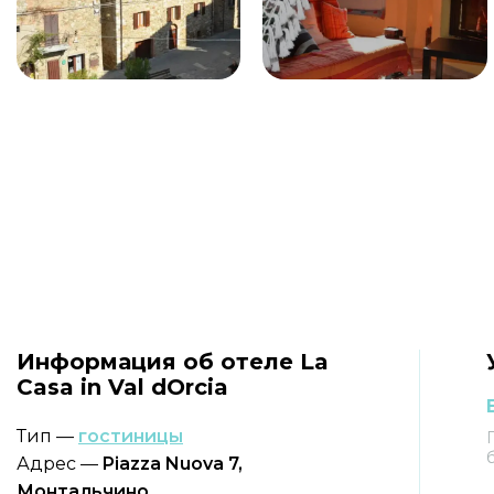
Информация об отеле La
Casa in Val dOrcia
Тип —
гостиницы
Адрес —
Piazza Nuova 7,
Монтальчино