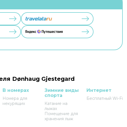
еля Dønhaug Gjestegard
В номерах
Зимние виды
Интернет
спорта
Номера для
Бесплатный Wi-Fi
некурящих
Катание на
лыжах
Помещение для
хранения лыж