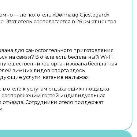
омно — легко: отель «Dønhaug Gjestegard»
. Этот отель располагается в 26 км от центра
вана для самостоятельного приготовления
ся на связи? В отеле есть бесплатный Wi-Fi.
опутешественников организована бесплатная
елей зимних видов спорта здесь
дующие услуги: катание на лыжах.
дь в отеле к услугам отдыхающих площадка
 в распоряжении гостей индивидуальная
и отъезда. Сотрудники отеля поддержат
м.