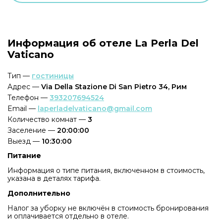
Информация об отеле La Perla Del
Vaticano
Тип —
гостиницы
Адрес —
Via Della Stazione Di San Pietro 34, Рим
Телефон —
393207694524
Email —
laperladelvaticano@gmail.com
Количество комнат —
3
Заселение —
20:00:00
Выезд —
10:30:00
Питание
Информация о типе питания, включенном в стоимость,
указана в деталях тарифа.
Дополнительно
Налог за уборку не включён в стоимость бронирования
и оплачивается отдельно в отеле.