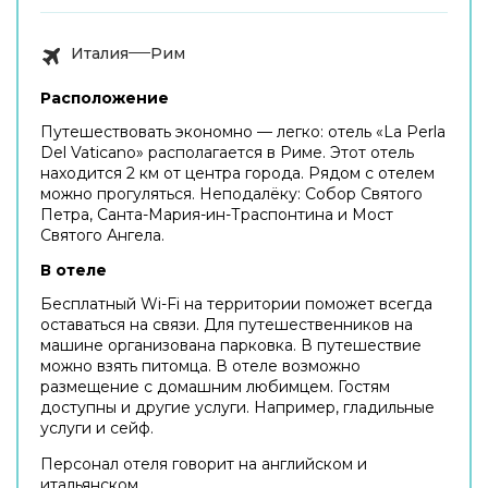
Италия
Рим
Расположение
Путешествовать экономно — легко: отель «La Perla
Del Vaticano» располагается в Риме. Этот отель
находится 2 км от центра города. Рядом с отелем
можно прогуляться. Неподалёку: Собор Святого
Петра, Санта-Мария-ин-Траспонтина и Мост
Святого Ангела.
В отеле
Бесплатный Wi-Fi на территории поможет всегда
оставаться на связи. Для путешественников на
машине организована парковка. В путешествие
можно взять питомца. В отеле возможно
размещение с домашним любимцем. Гостям
доступны и другие услуги. Например, гладильные
услуги и сейф.
Персонал отеля говорит на английском и
итальянском.