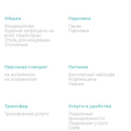
Общее
Парковка
Кондиционер
Гараж
Курение запрещено на
Парковка
всей территории
Отель для некурящих
Отопление
Персонал говорит
Питание
на английском
Бесплатный чай/кофе
на итальянском
Кофемашина
Чайник
Трансфер
Услуги и удобства
Трансферные услуги
Гладильные
принадлежности
Гладильные услуги
Сейф