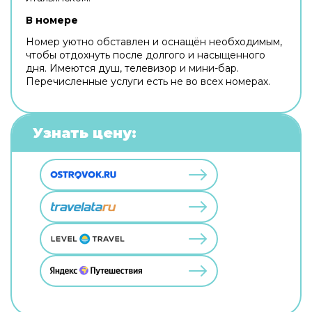
В номере
Номер уютно обставлен и оснащён необходимым,
чтобы отдохнуть после долгого и насыщенного
дня. Имеются душ, телевизор и мини-бар.
Перечисленные услуги есть не во всех номерах.
Узнать цену: