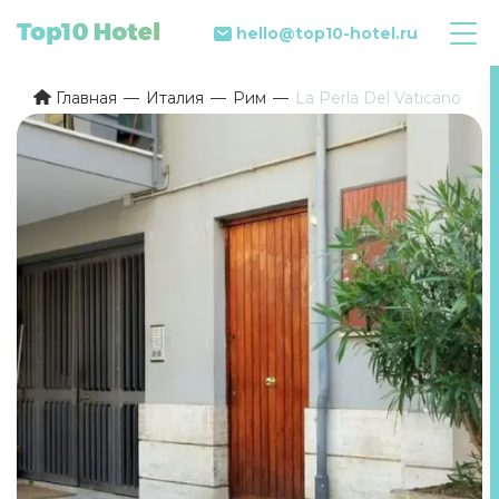
hello@top10-hotel.ru
Главная
Италия
Рим
La Perla Del Vaticano