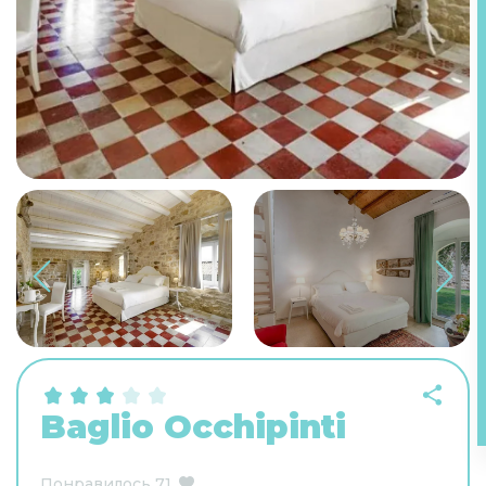
Baglio Occhipinti
Понравилось
71