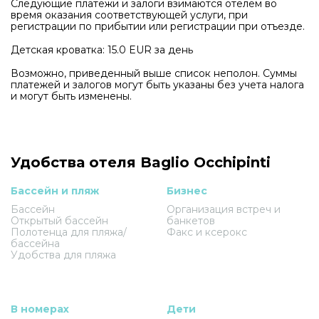
Следующие платежи и залоги взимаются отелем во
время оказания соответствующей услуги, при
регистрации по прибытии или регистрации при отъезде.
Детская кроватка: 15.0 EUR за день
Возможно, приведенный выше список неполон. Суммы
платежей и залогов могут быть указаны без учета налога
и могут быть изменены.
Удобства отеля Baglio Occhipinti
Бассейн и пляж
Бизнес
Бассейн
Организация встреч и
Открытый бассейн
банкетов
Полотенца для пляжа/
Факс и ксерокс
бассейна
Удобства для пляжа
В номерах
Дети