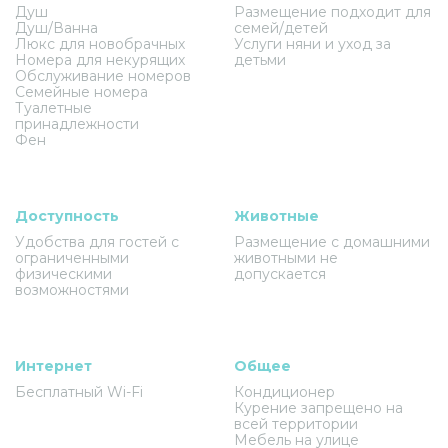
Душ
Размещение подходит для
Душ/Ванна
семей/детей
Люкс для новобрачных
Услуги няни и уход за
Номера для некурящих
детьми
Обслуживание номеров
Семейные номера
Туалетные
принадлежности
Фен
Доступность
Животные
Удобства для гостей с
Размещение с домашними
ограниченными
животными не
физическими
допускается
возможностями
Интернет
Общее
Бесплатный Wi-Fi
Кондиционер
Курение запрещено на
всей территории
Мебель на улице