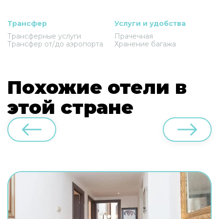
Трансфер
Услуги и удобства
Трансферные услуги
Прачечная
Трансфер от/до аэропорта
Хранение багажа
Похожие отели в
этой стране