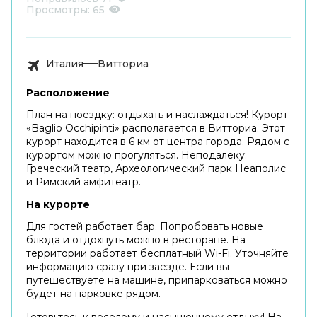
Просмотры:
65
Италия
Витториа
Расположение
План на поездку: отдыхать и наслаждаться! Курорт
«Baglio Occhipinti» располагается в Витториа. Этот
курорт находится в 6 км от центра города. Рядом с
курортом можно прогуляться. Неподалёку:
Греческий театр, Археологический парк Неаполис
и Римский амфитеатр.
На курорте
Для гостей работает бар. Попробовать новые
блюда и отдохнуть можно в ресторане. На
территории работает бесплатный Wi-Fi. Уточняйте
информацию сразу при заезде. Если вы
путешествуете на машине, припарковаться можно
будет на парковке рядом.
Готовьтесь к весёлому и насыщенному отдыху! На