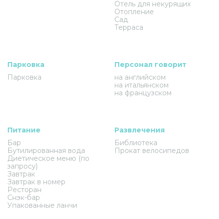
Отель для некурящих
Отопление
Сад
Терраса
Парковка
Персонал говорит
Парковка
на английском
на итальянском
на французском
Питание
Развлечения
Бар
Библиотека
Бутилированная вода
Прокат велосипедов
Диетическое меню (по
запросу)
Завтрак
Завтрак в номер
Ресторан
Снэк-бар
Упакованные ланчи