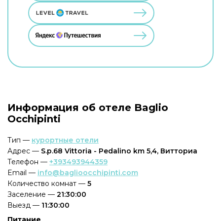
Информация об отеле Baglio
Occhipinti
Тип —
курортные отели
Адрес —
S.p.68 Vittoria - Pedalino km 5,4, Витториа
Телефон —
+393493944359
Email —
info@baglioocchipinti.com
Количество комнат —
5
Заселение —
21:30:00
Выезд —
11:30:00
Питание