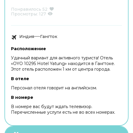
Понравилось
52
Просмотры:
127
Индия
Гангток
Расположение
Удачный вариант для активного туриста! Отель
«OYO 10295 Hotel Yatung» находится в Гангтоке.
Этот отель расположен 1 км от центра города.
В отеле
Персонал отеля говорит на английском.
В номере
В номере вас будут ждать телевизор.
Перечисленные услуги есть не во всех номерах.