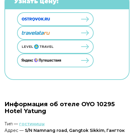
Узнать цену:
Информация об отеле OYO 10295
Hotel Yatung
Тип —
гостиницы
Адрес —
S/N Namnang road, Gangtok Sikkim, Гангток