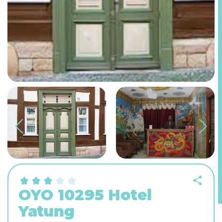
OYO 10295 Hotel
Yatung