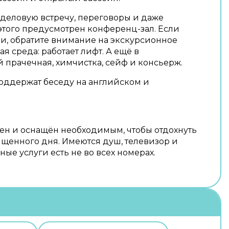
деловую встречу, переговоры и даже
этого предусмотрен конференц-зал. Если
и, обратите внимание на экскурсионное
я среда: работает лифт. А ещё в
 прачечная, химчистка, сейф и консьерж.
оддержат беседу на английском и
ен и оснащён необходимым, чтобы отдохнуть
ыщенного дня. Имеются душ, телевизор и
ые услуги есть не во всех номерах.