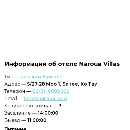
Информация об отеле Naroua Villas
Тип —
виллы и бунгало
Адрес —
5/27-28 Moo 1, Sairee, Ко Тау
Телефон —
66-81-4089269
Email —
info@naroua.com
Количество комнат —
3
Заселение —
14:00:00
Выезд —
11:00:00
Питание