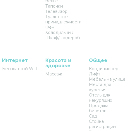
белье
Тапочки
Телевизор
Туалетные
принадлежности
Фен
Холодильник
Шкаф/гардероб
Интернет
Красота и
Общее
здоровье
Бесплатный Wi-Fi
Кондиционер
Массаж
Лифт
Мебель на улице
Места для
курения
Отель для
некурящих
Продажа
билетов
Сад
Стойка
регистрации