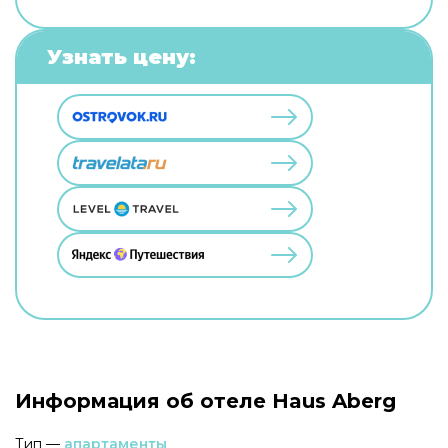
Узнать цену:
Информация об отеле Haus Aberg
Тип —
апартаменты