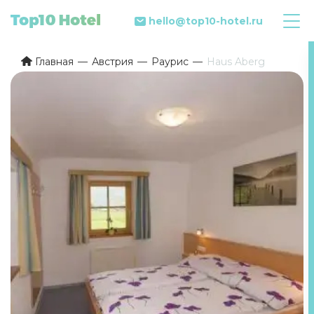
hello@top10-hotel.ru
Главная
Австрия
Раурис
Haus Aberg