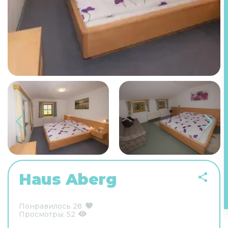
Haus Aberg
Понравилось
28
Просмотры:
52