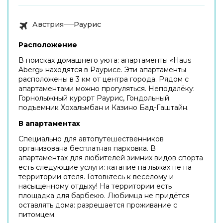
Австрия
Раурис
Расположение
В поисках домашнего уюта: апартаменты «Haus
Aberg» находятся в Раурисе. Эти апартаменты
расположены в 3 км от центра города. Рядом с
апартаментами можно прогуляться. Неподалёку:
Горнолыжный курорт Раурис, Гондольный
подъемник Хохальмбан и Казино Бад-Гаштайн.
В апартаментах
Специально для автопутешественников
организована бесплатная парковка. В
апартаментах для любителей зимних видов спорта
есть следующие услуги: катание на лыжах не на
территории отеля. Готовьтесь к весёлому и
насыщенному отдыху! На территории есть
площадка для барбекю. Любимца не придётся
оставлять дома: разрешается проживание с
питомцем.