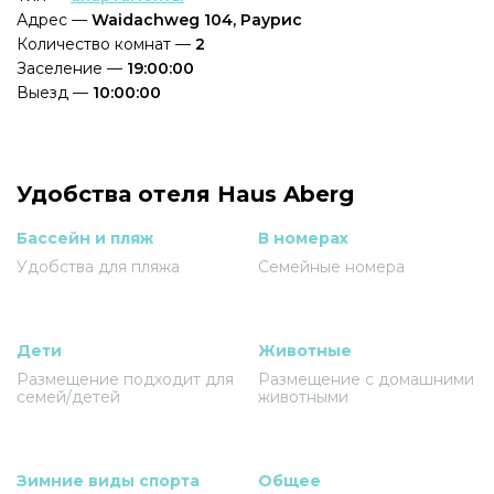
Адрес —
Waidachweg 104, Раурис
Количество комнат —
2
Заселение —
19:00:00
Выезд —
10:00:00
Удобства отеля Haus Aberg
Бассейн и пляж
В номерах
Удобства для пляжа
Семейные номера
Дети
Животные
Размещение подходит для
Размещение с домашними
семей/детей
животными
Зимние виды спорта
Общее