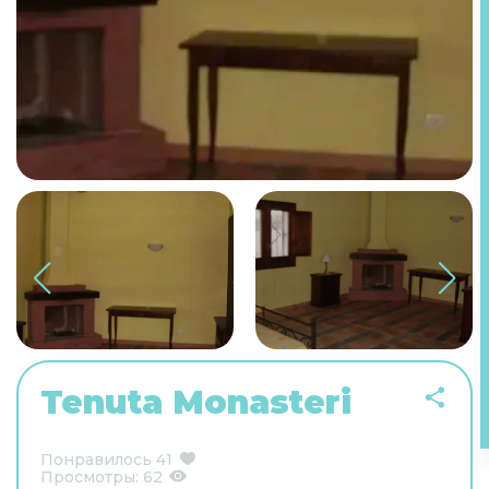
Tenuta Monasteri
Понравилось
41
Просмотры:
62