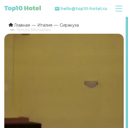
hello@top10-hotel.ru
Главная
Италия
Сиракуза
Tenuta Monasteri